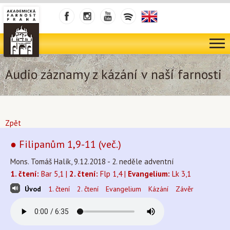
Audio záznamy z kázání v naší farnosti
Zpět
● Filipanům 1,9-11 (več.)
Mons. Tomáš Halík, 9.12.2018 - 2. neděle adventní
1. čtení:
Bar 5,1 |
2. čtení:
Flp 1,4 |
Evangelium:
Lk 3,1
Úvod
1. čtení
2. čtení
Evangelium
Kázání
Závěr