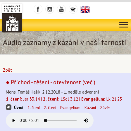
Audio záznamy z kázání v naší farnosti
Zpět
● Příchod - těšení - otevřenost (več.)
Mons. Tomáš Halík, 2.12.2018 - 1. neděle adventní
1. čtení:
Jer 33,14 |
2. čtení:
1Sol 3,12 |
Evangelium:
Lk 21,25
Úvod
1. čtení
2. čtení
Evangelium
Kázání
Závěr