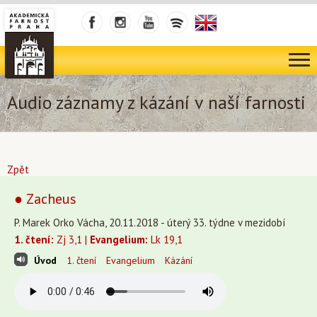
Audio záznamy z kázání v naší farnosti
Zpět
● Zacheus
P. Marek Orko Vácha, 20.11.2018 - úterý 33. týdne v mezidobí
1. čtení:
Zj 3,1 |
Evangelium:
Lk 19,1
Úvod
1. čtení
Evangelium
Kázání