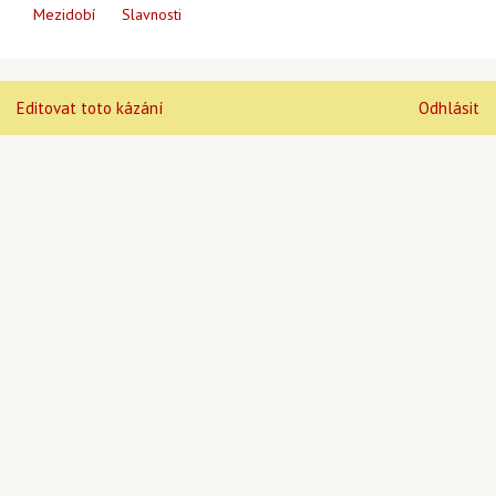
Mezidobí
Slavnosti
Editovat toto kázání
Odhlásit