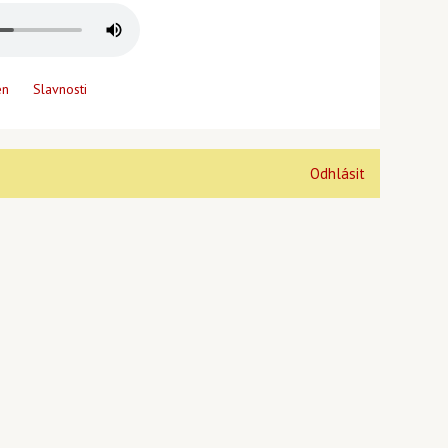
en
Slavnosti
Odhlásit