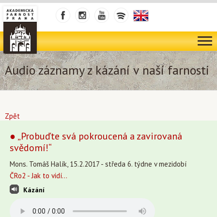
Audio záznamy z kázání v naší farnosti
Zpět
● „Probuďte svá pokroucená a zavirovaná
svědomí!“
Mons. Tomáš Halík, 15.2.2017 - středa 6. týdne v mezidobí
ČRo2 - Jak to vidí...
Kázání