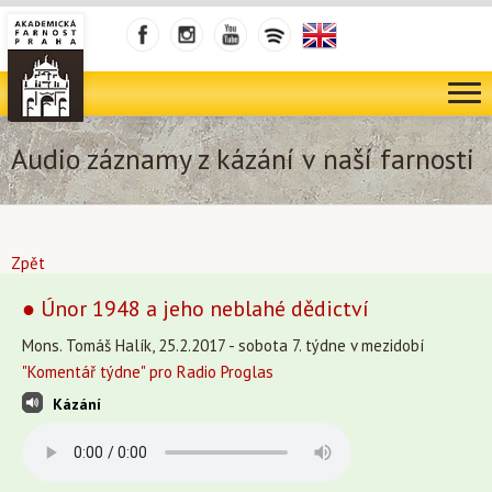
Audio záznamy z kázání v naší farnosti
Zpět
● Únor 1948 a jeho neblahé dědictví
Mons. Tomáš Halík, 25.2.2017 - sobota 7. týdne v mezidobí
"Komentář týdne" pro Radio Proglas
Kázání