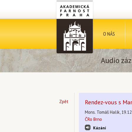
O NÁS
Audio záz
Rendez-vous s Ma
Zpět
Mons. Tomáš Halík, 19.12
ČRo Brno
Kázání