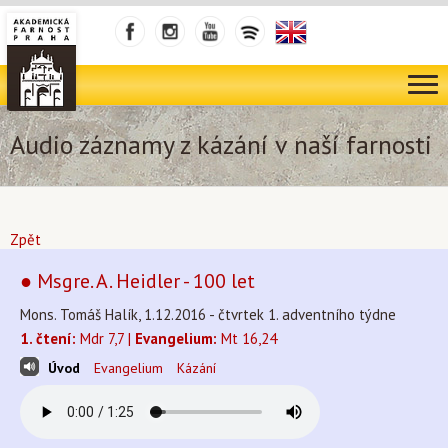
Audio záznamy z kázání v naší farnosti
Zpět
● Msgre. A. Heidler - 100 let
Mons. Tomáš Halík, 1.12.2016 - čtvrtek 1. adventního týdne
1. čtení:
Mdr 7,7 |
Evangelium:
Mt 16,24
Úvod
Evangelium
Kázání