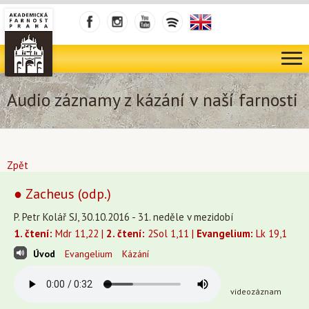
Audio záznamy z kázání v naší farnosti
Zpět
● Zacheus (odp.)
P. Petr Kolář SJ, 30.10.2016 - 31. neděle v mezidobí
1. čtení:
Mdr 11,22 |
2. čtení:
2Sol 1,11 |
Evangelium:
Lk 19,1
Úvod
Evangelium
Kázání
videozáznam