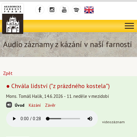
Audio záznamy z kázání v naší farnosti
Zpět
● Chvála lidství ("z prázdného kostela")
Mons. Tomáš Halík, 14.6.2026 - 11. neděle v mezidobí
Úvod
Kázání
Závěr
videozáznam