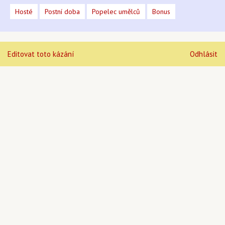
Hosté
Postní doba
Popelec umělců
Bonus
Editovat toto kázání
Odhlásit