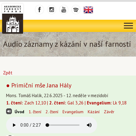
Audio záznamy z kázání v naší farnosti
Zpět
● Primiční mše Jana Hály
Mons. Tomáš Halík, 22.6.2025 - 12. neděle v mezidobí
1. čtení:
Zach 12,10 |
2. čtení:
Gal 3,26 |
Evangelium:
Lk 9,18
Úvod
1. čtení
2. čtení
Evangelium
Kázání
Závěr