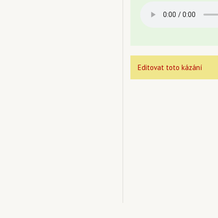
Editovat toto kázání