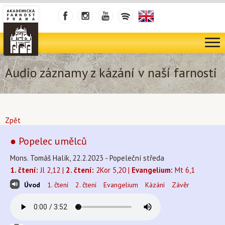
Audio záznamy z kázání v naší farnosti
Zpět
● Popelec umělců
Mons. Tomáš Halík, 22.2.2023 - Popeleční středa
1. čtení:
Jl 2,12 |
2. čtení:
2Kor 5,20 |
Evangelium:
Mt 6,1
Úvod
1. čtení
2. čtení
Evangelium
Kázání
Závěr