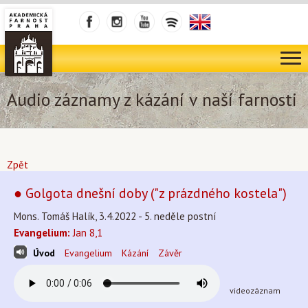
Audio záznamy z kázání v naší farnosti
Zpět
● Golgota dnešní doby ("z prázdného kostela")
Mons. Tomáš Halík, 3.4.2022 - 5. neděle postní
Evangelium:
Jan 8,1
Úvod
Evangelium
Kázání
Závěr
videozáznam