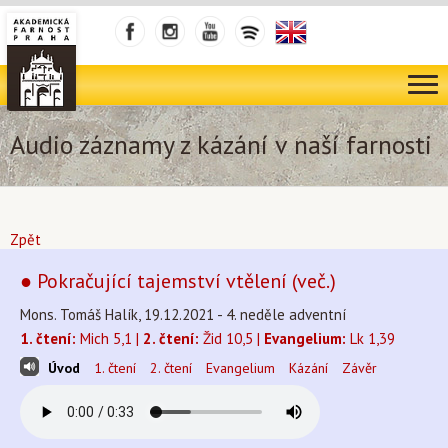
Audio záznamy z kázání v naší farnosti
Zpět
● Pokračující tajemství vtělení (več.)
Mons. Tomáš Halík, 19.12.2021 - 4. neděle adventní
1. čtení:
Mich 5,1 |
2. čtení:
Žid 10,5 |
Evangelium:
Lk 1,39
Úvod
1. čtení
2. čtení
Evangelium
Kázání
Závěr