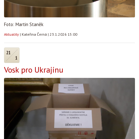
Foto: Martin Staněk
Aktuality
|
Kateřina Černá
|
23.1.2026 15:00
21
1
Vosk pro Ukrajinu