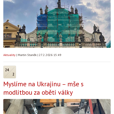
Aktuality
|
Martin Staněk
|
27.2.2026 15:49
24
2
Myslíme na Ukrajinu – mše s
modlitbou za oběti války