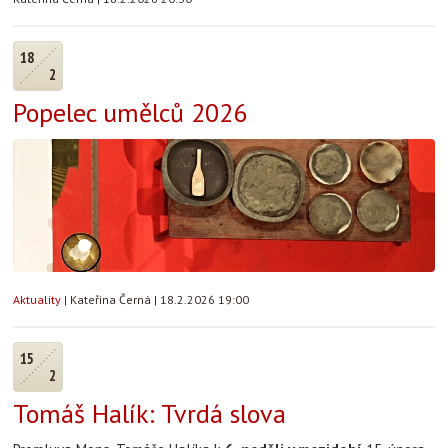
18
2
Popelec umělců 2026
Aktuality
|
Kateřina Černá
|
18.2.2026 19:00
15
2
Tomáš Halík: Tvrdá slova