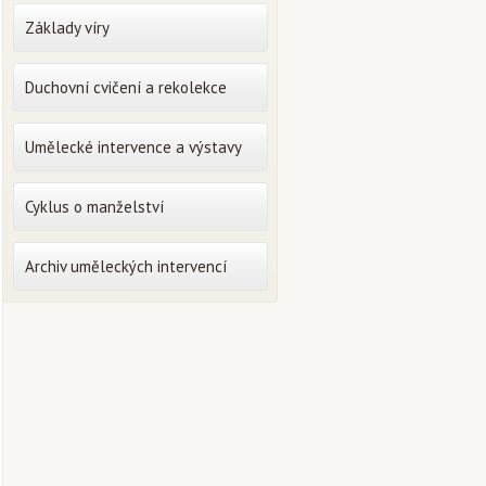
Základy víry
Duchovní cvičení a rekolekce
Umělecké intervence a výstavy
Cyklus o manželství
Archiv uměleckých intervencí