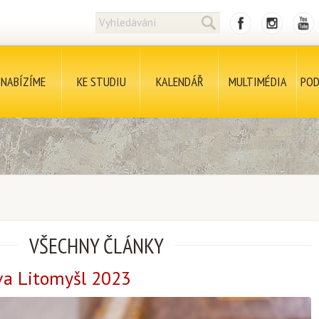
NABÍZÍME
KE STUDIU
KALENDÁŘ
MULTIMÉDIA
POD
VŠECHNY ČLÁNKY
a Litomyšl 2023