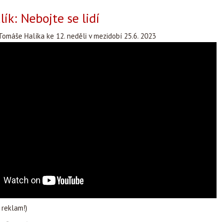
ík: Nebojte se lidí
omáše Halíka ke 12. neděli v mezidobí 25.6. 2023
 reklam!)