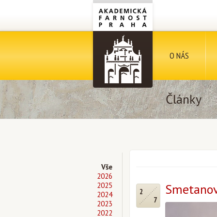
O NÁS
Články
Vše
2026
2025
Smetanov
2
2024
7
2023
2022