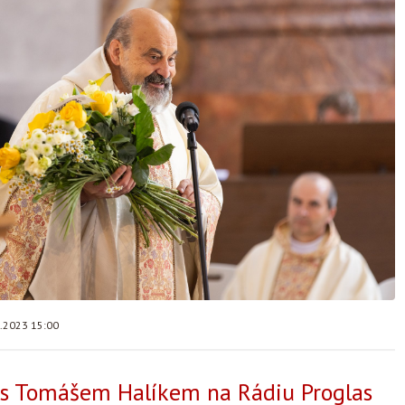
7.2023 15:00
 s Tomášem Halíkem na Rádiu Proglas