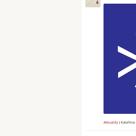
6
Aktuality
|
Kateřina