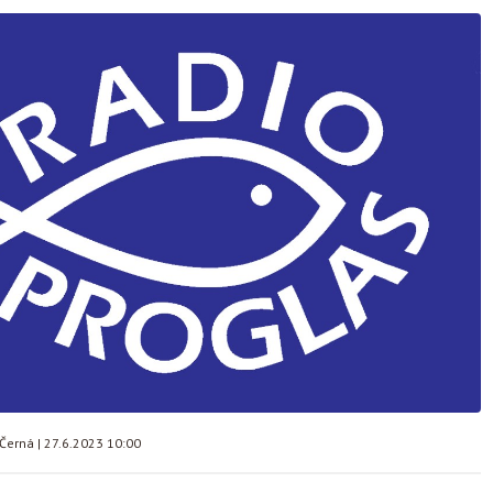
 Černá
|
27.6.2023 10:00