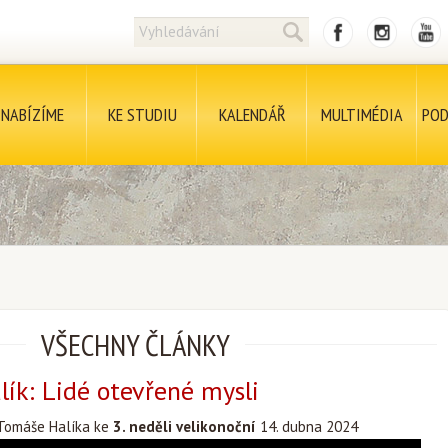
NABÍZÍME
KE STUDIU
KALENDÁŘ
MULTIMÉDIA
POD
VŠECHNY ČLÁNKY
ík: Lidé otevřené mysli
Tomáše Halíka ke
3. neděli velikonoční
14. dubna 2024