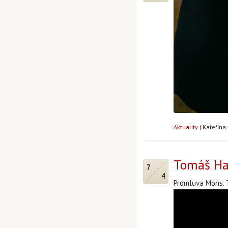
Aktuality
|
Kateřina
Tomáš Hal
7
4
Promluva Mons. T