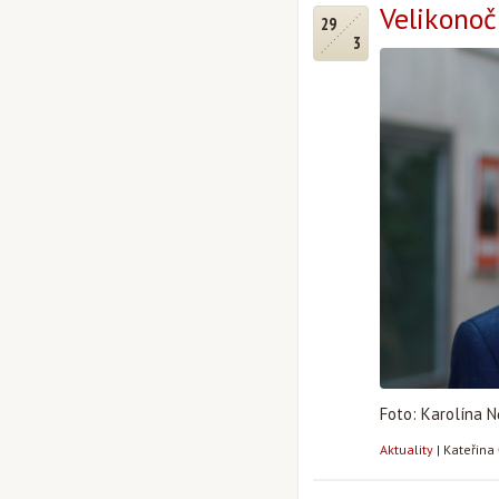
Velikono
29
3
Foto: Karolína 
Aktuality
|
Kateřina