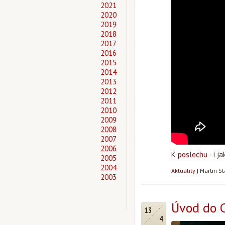
2021
2020
2019
2018
2017
2016
2015
2014
2013
2012
2011
2010
2009
2008
2007
2006
K
poslechu
- i j
2005
2004
Aktuality
|
Martin S
2003
Úvod do C
13
4