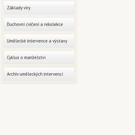
Základy víry
Duchovní cvičení a rekolekce
Umělecké intervence a výstavy
Cyklus o manželství
Archiv uměleckých intervencí