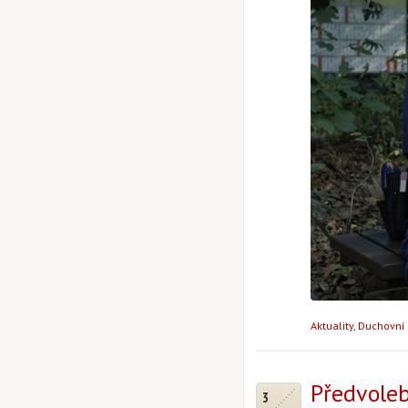
Aktuality
,
Duchovní 
Předvole
3