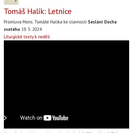
Tomáš Halík: Letnice
Promluva Mons. Tomáše Halíka ke slavnosti
Seslání Ducha
svatého
19. 5. 2024
Liturgické texty k neděli