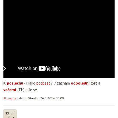
K
poslechu
- i jako
podcast
/ / záznam
odpolední
(SP) a
večerní
(TH) mše sv.
Aktuality
|
Martin Staněk
|
26.5.2024 00:00
22