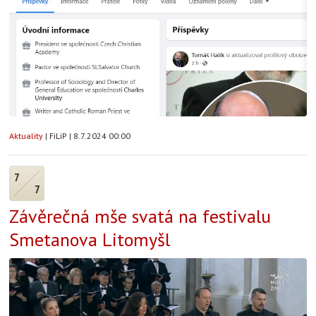
Aktuality
|
FiLiP
|
8.7.2024 00:00
7
7
Závěrečná mše svatá na festivalu
Smetanova Litomyšl