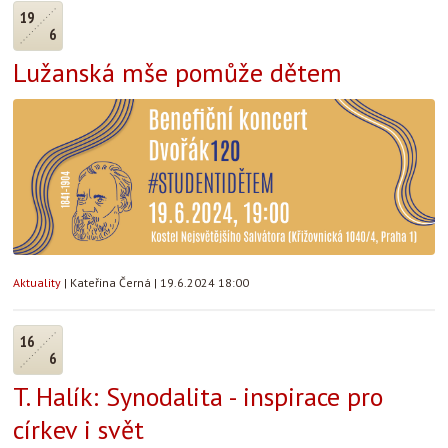
19
6
Lužanská mše pomůže dětem
Aktuality
|
Kateřina Černá
|
19.6.2024 18:00
16
6
T. Halík: Synodalita - inspirace pro
církev i svět