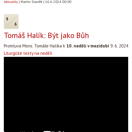
Aktuality
|
Martin Staněk
|
16.6.2024 00:00
9
6
Tomáš Halík: Být jako Bůh
Promluva Mons. Tomáše Halíka k
10. neděli v mezidobí
9. 6. 2024
Liturgické texty na neděli