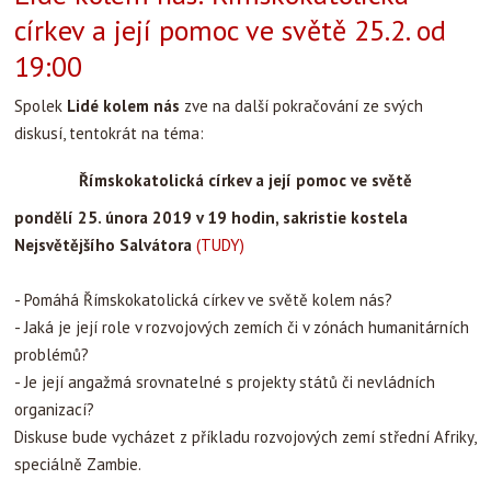
církev a její pomoc ve světě 25.2. od
19:00
Spolek
Lidé kolem nás
zve na další pokračování ze svých
diskusí, tentokrát na téma:
Římskokatolická církev a její pomoc ve světě
pondělí 25. února 2019 v 19 hodin, sakristie kostela
Nejsvětějšího Salvátora
(TUDY)
- Pomáhá Římskokatolická církev ve světě kolem nás?
- Jaká je její role v rozvojových zemích či v zónách humanitárních
problémů?
- Je její angažmá srovnatelné s projekty států či nevládních
organizací?
Diskuse bude vycházet z příkladu rozvojových zemí střední Afriky,
speciálně Zambie.