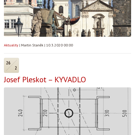
Aktuality
|
Martin Staněk
|
10.3.2020 00:00
26
2
Josef Pleskot – KYVADLO