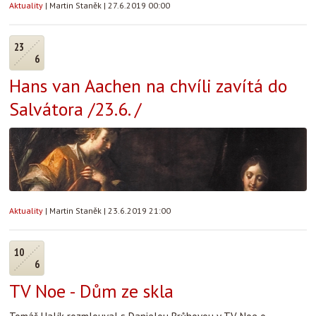
Aktuality
|
Martin Staněk
|
27.6.2019 00:00
23
6
Hans van Aachen na chvíli zavítá do
Salvátora /23.6. /
Aktuality
|
Martin Staněk
|
23.6.2019 21:00
10
6
TV Noe - Dům ze skla