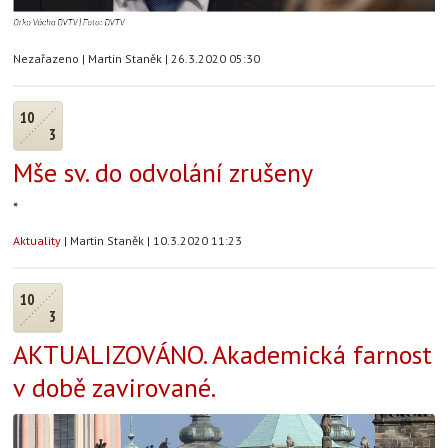
Nezařazeno
|
Martin Staněk
|
26.3.2020 05:30
10
3
Mše sv. do odvolání zrušeny
*
Aktuality
|
Martin Staněk
|
10.3.2020 11:23
10
3
AKTUALIZOVÁNO. Akademická farnost
v době zavirované.