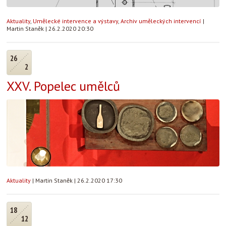
Aktuality
,
Umělecké intervence a výstavy
,
Archiv uměleckých intervencí
|
Martin Staněk
|
26.2.2020 20:30
26
2
XXV. Popelec umělců
Aktuality
|
Martin Staněk
|
26.2.2020 17:30
18
12