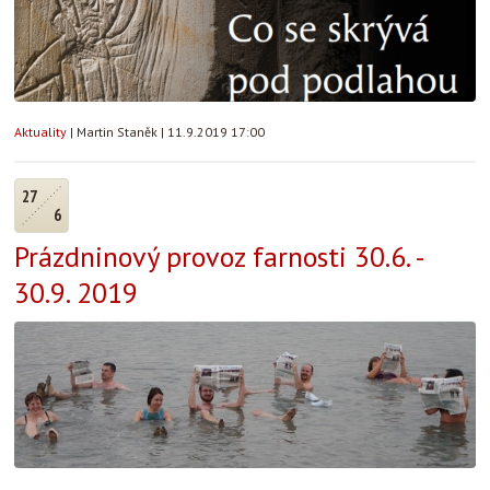
Aktuality
|
Martin Staněk
|
11.9.2019 17:00
27
6
Prázdninový provoz farnosti 30.6. -
30.9. 2019