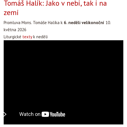
Tomáš Halík: Jako v nebi, tak i na
zemi
Promluva Mons. Tomáše Halíka k
6. neděli velikonoční
10.
května 2026
Liturgické
texty
k neděli