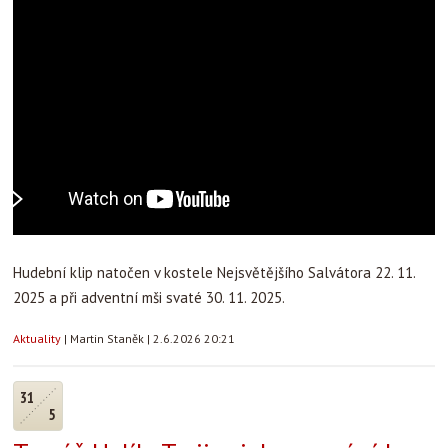
Hudební klip natočen v kostele Nejsvětějšího Salvátora 22. 11.
2025 a při adventní mši svaté 30. 11. 2025.
Aktuality
|
Martin Staněk
|
2.6.2026 20:21
31
5