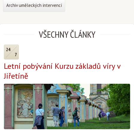
Archiv uměleckých intervencí
VŠECHNY ČLÁNKY
24
7
Letní pobývání Kurzu základů víry v
Jiřetíně