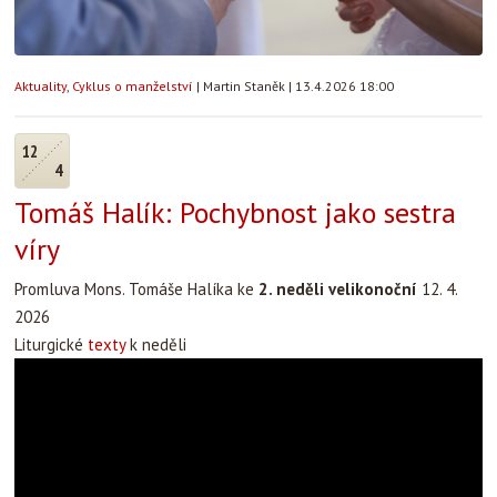
Aktuality
,
Cyklus o manželství
|
Martin Staněk
|
13.4.2026 18:00
12
4
Tomáš Halík: Pochybnost jako sestra
víry
Promluva Mons. Tomáše Halíka ke
2. neděli velikonoční
12. 4.
2026
Liturgické
texty
k neděli