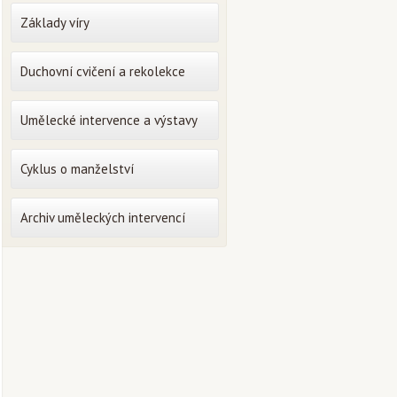
Základy víry
Duchovní cvičení a rekolekce
Umělecké intervence a výstavy
Cyklus o manželství
Archiv uměleckých intervencí