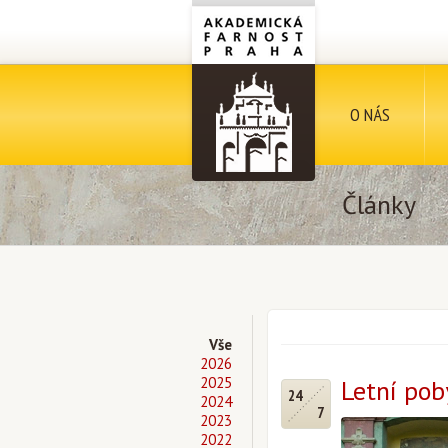
O NÁS
Články
Vše
2026
2025
Letní pob
24
2024
7
2023
2022