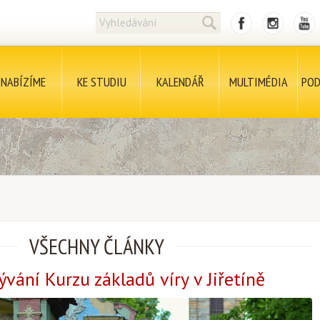
NABÍZÍME
KE STUDIU
KALENDÁŘ
MULTIMÉDIA
POD
VŠECHNY ČLÁNKY
ývání Kurzu základů víry v Jiřetíně