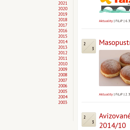
2021
2020
2019
2018
Aktuality
|
FiLiP
|
6.
2017
2016
2015
Masopustní
2014
2
2013
3
2012
2011
2010
2009
2008
2007
2006
2005
Aktuality
|
FiLiP
|
2.
2004
2003
Avizované
2
3
2014/10