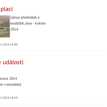
placi
Cyklus přednášek o
modlitbě, únor - květen
2014
.2.2014 19:00
 události
 února 2014
le v mezidobí)
.2.2014 14:50