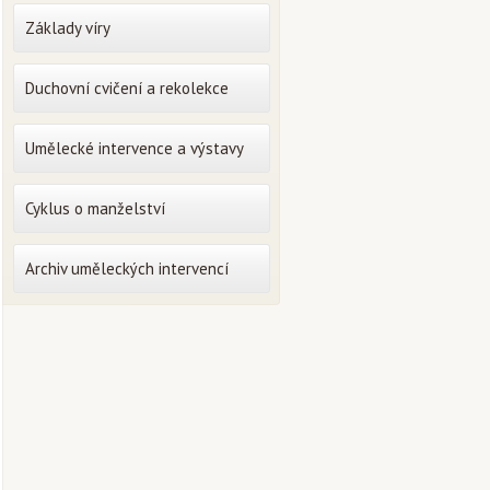
Základy víry
Duchovní cvičení a rekolekce
Umělecké intervence a výstavy
Cyklus o manželství
Archiv uměleckých intervencí