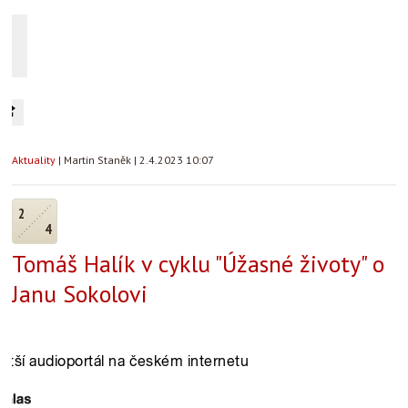
Aktuality
|
Martin Staněk
|
2.4.2023 10:07
2
4
Tomáš Halík v cyklu "Úžasné životy" o
Janu Sokolovi