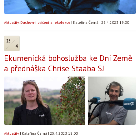
Aktuality
,
Duchovní cvičení a rekolekce
|
Kateřina Černá
|
26.4.2023 19:00
25
4
Ekumenická bohoslužba ke Dni Země
a přednáška Chrise Staaba SJ
Aktuality
|
Kateřina Černá
|
25.4.2023 18:00