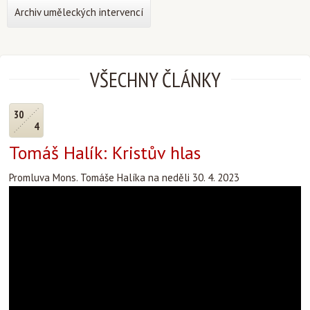
Archiv uměleckých intervencí
VŠECHNY ČLÁNKY
30
4
Tomáš Halík: Kristův hlas
Promluva Mons. Tomáše Halíka na neděli 30. 4. 2023