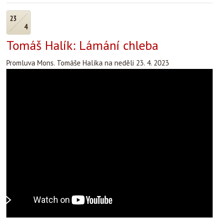
23
4
Tomáš Halík: Lámání chleba
Promluva Mons. Tomáše Halíka na neděli 23. 4. 2023