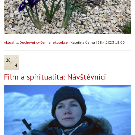
Aktuality
,
Duchovní cvičení a rekolekce
|
Kateřina Černá
|
28.4.2023 18:00
26
4
Film a spiritualita: Návštěvníci