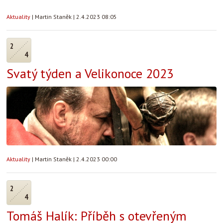
Aktuality
|
Martin Staněk
|
2.4.2023 08:05
2
4
Svatý týden a Velikonoce 2023
Aktuality
|
Martin Staněk
|
2.4.2023 00:00
2
4
Tomáš Halík: Příběh s otevřeným