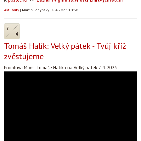
Aktuality
|
Martin Lohynský
|
8.4.2023 10:30
7
4
Tomáš Halík: Velký pátek - Tvůj kříž
zvěstujeme
Promluva Mons. Tomáše Halíka na Velký pátek 7. 4. 2023