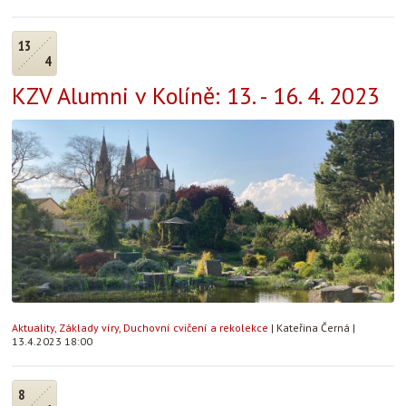
13
4
KZV Alumni v Kolíně: 13. - 16. 4. 2023
Aktuality
,
Základy víry
,
Duchovní cvičení a rekolekce
|
Kateřina Černá
|
13.4.2023 18:00
8