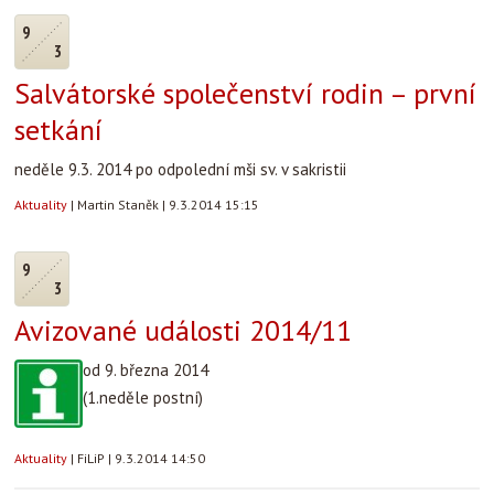
9
3
Salvátorské společenství rodin – první
setkání
neděle 9.3. 2014 po odpolední mši sv. v sakristii
Aktuality
|
Martin Staněk
|
9.3.2014 15:15
9
3
Avizované události 2014/11
od 9. března 2014
(1.neděle postní)
Aktuality
|
FiLiP
|
9.3.2014 14:50