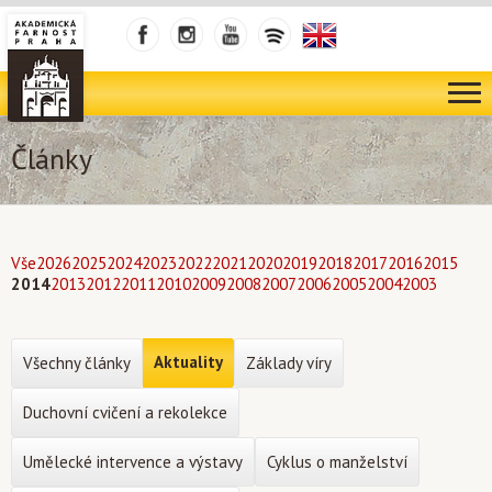
Články
Vše
2026
2025
2024
2023
2022
2021
2020
2019
2018
2017
2016
2015
2014
2013
2012
2011
2010
2009
2008
2007
2006
2005
2004
2003
Aktuality
Všechny články
Základy víry
Duchovní cvičení a rekolekce
Umělecké intervence a výstavy
Cyklus o manželství