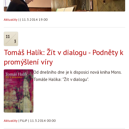
Aktuality
|
|
11.3.2014 19:00
11
3
Tomáš Halík: Žít v dialogu - Podněty k
promýšlení víry
Od dnešního dne je k disposici nová kniha Mons.
Tomáše Halíka: "Žít v dialogu".
Aktuality
|
FiLiP
|
11.3.2014 00:00