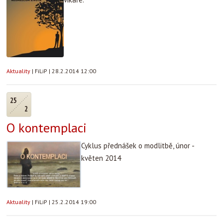
Aktuality
|
FiLiP
|
28.2.2014 12:00
25
2
O kontemplaci
Cyklus přednášek o modlitbě, únor -
květen 2014
Aktuality
|
FiLiP
|
25.2.2014 19:00