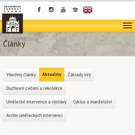
Články
Aktuality
Všechny články
Základy víry
Duchovní cvičení a rekolekce
Umělecké intervence a výstavy
Cyklus o manželství
Archiv uměleckých intervencí