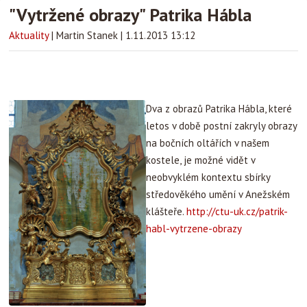
"Vytržené obrazy" Patrika Hábla
Aktuality
|
Martin Stanek
|
1.11.2013 13:12
Dva z obrazů Patrika Hábla, které
letos v době postní zakryly obrazy
na bočních oltářích v našem
kostele, je možné vidět v
neobvyklém kontextu sbírky
středověkého umění v Anežském
klášteře.
http://ctu-uk.cz/patrik-
habl-vytrzene-obrazy