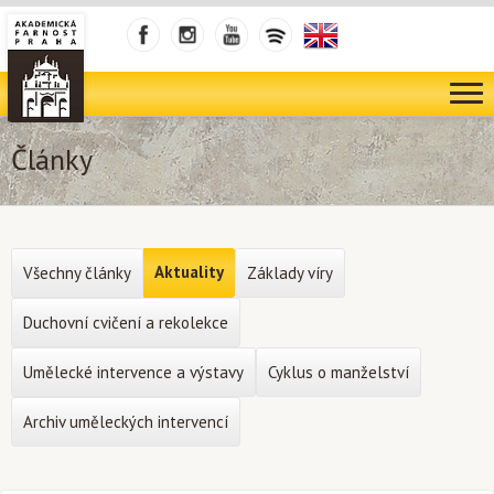
Články
Aktuality
Všechny články
Základy víry
Duchovní cvičení a rekolekce
Umělecké intervence a výstavy
Cyklus o manželství
Archiv uměleckých intervencí