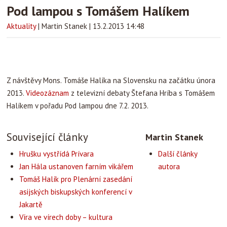
Pod lampou s Tomášem Halíkem
Aktuality
|
Martin Stanek
|
13.2.2013 14:48
Z návštěvy Mons. Tomáše Halíka na Slovensku na začátku února
2013.
Videozáznam
z televizní debaty Štefana Hríba s Tomášem
Halíkem v pořadu Pod lampou dne 7.2. 2013.
Související články
Martin Stanek
Hrušku vystřídá Prívara
Další články
Jan Hála ustanoven farním vikářem
autora
Tomáš Halík pro Plenární zasedání
asijských biskupských konferencí v
Jakartě
Víra ve vírech doby – kultura