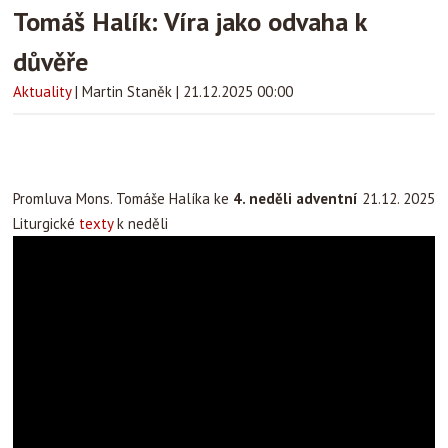
Tomáš Halík: Víra jako odvaha k
důvěře
Aktuality
|
Martin Staněk
|
21.12.2025 00:00
Promluva Mons. Tomáše Halíka ke
4. neděli adventní
21.12. 2025
Liturgické
texty
k neděli