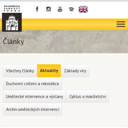
Články
Aktuality
Všechny články
Základy víry
Duchovní cvičení a rekolekce
Umělecké intervence a výstavy
Cyklus o manželství
Archiv uměleckých intervencí