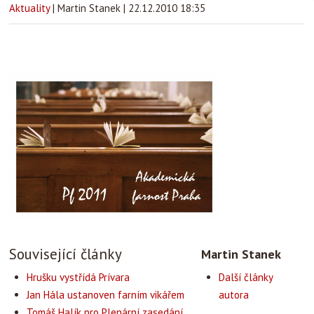
Aktuality
|
Martin Stanek
|
22.12.2010 18:35
Související články
Martin Stanek
Hrušku vystřídá Prívara
Další články
Jan Hála ustanoven farním vikářem
autora
Tomáš Halík pro Plenární zasedání