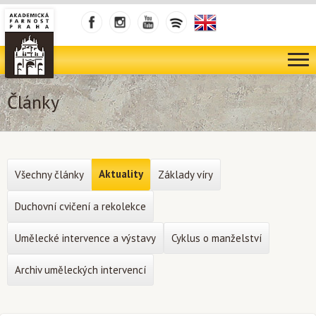
Články
Aktuality
Všechny články
Základy víry
Duchovní cvičení a rekolekce
Umělecké intervence a výstavy
Cyklus o manželství
Archiv uměleckých intervencí