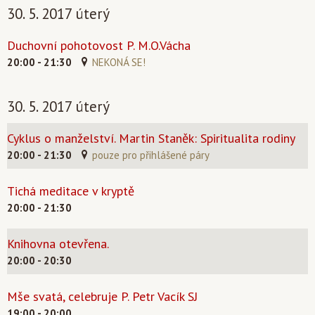
30. 5. 2017 úterý
Duchovní pohotovost P. M.O.Vácha
20:00 - 21:30
NEKONÁ SE!
30. 5. 2017 úterý
Cyklus o manželství. Martin Staněk: Spiritualita rodiny
20:00 - 21:30
pouze pro přihlášené páry
Tichá meditace v kryptě
20:00 - 21:30
Knihovna otevřena.
20:00 - 20:30
Mše svatá, celebruje P. Petr Vacík SJ
19:00 - 20:00