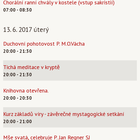
Chorální ranní chvály v kostele (vstup sakristií)
07:00 - 08:30
13. 6. 2017 úterý
Duchovní pohotovost P. M.O.Vácha
20:00 - 21:30
Tichá meditace v kryptě
20:00 - 21:30
Knihovna otevřena.
20:00 - 20:30
Kurz základů víry - závěrečné mystagogické setkání
20:00 - 21:00
Mše svatá, celebruje P. Jan Regner SJ