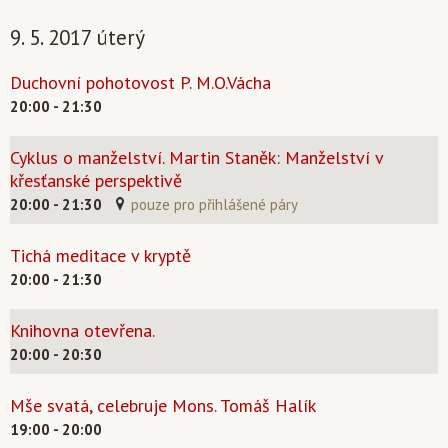
9. 5. 2017 úterý
Duchovní pohotovost P. M.O.Vácha
20:00 - 21:30
Cyklus o manželství. Martin Staněk: Manželství v
křesťanské perspektivě
20:00 - 21:30
pouze pro přihlášené páry
Tichá meditace v kryptě
20:00 - 21:30
Knihovna otevřena.
20:00 - 20:30
Mše svatá, celebruje Mons. Tomáš Halík
19:00 - 20:00