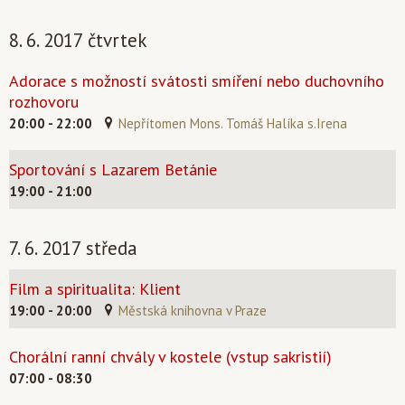
8. 6. 2017 čtvrtek
Adorace s možností svátosti smíření nebo duchovního
rozhovoru
20:00 - 22:00
Nepřítomen Mons. Tomáš Halíka s.Irena
Sportování s Lazarem Betánie
19:00 - 21:00
7. 6. 2017 středa
Film a spiritualita: Klient
19:00 - 20:00
Městská knihovna v Praze
Chorální ranní chvály v kostele (vstup sakristií)
07:00 - 08:30