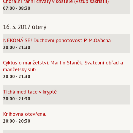
Chorální ranní chvály v kostele (vstup sakristií)
07:00 - 08:30
16. 5. 2017 úterý
NEKONÁ SE! Duchovní pohotovost P. M.O.Vácha
20:00 - 21:30
Cyklus o manželství. Martin Staněk: Svatební obřad a
manželský slib
20:00 - 21:30
Tichá meditace v kryptě
20:00 - 21:30
Knihovna otevřena.
20:00 - 20:30