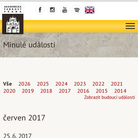
Minulé události
Vše
2026
2025
2024
2023
2022
2021
2020
2019
2018
2017
2016
2015
2014
Zobrazit budoucí události
červen 2017
25. 6. 2017