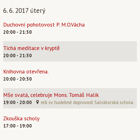
6. 6. 2017 úterý
Duchovní pohotovost P. M.O.Vácha
20:00 - 21:30
Tichá meditace v kryptě
20:00 - 21:30
Knihovna otevřena.
20:00 - 20:30
Mše svatá, celebruje Mons. Tomáš Halík
19:00 - 20:00
mši sv. hudebně doprovodí Salvátorská schola
Zkouška scholy
17:00 - 19:00