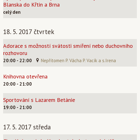
Blanska do Křtin a Brna
celý den
18. 5. 2017 čtvrtek
Adorace s možností svátosti smíření nebo duchovního
rozhovoru
20:00 - 22:00
Nepřítomen P. Vácha P. Vacík a s.Irena
Knihovna otevřena
20:00 - 21:00
Sportování s Lazarem Betánie
19:00 - 21:00
17. 5. 2017 středa