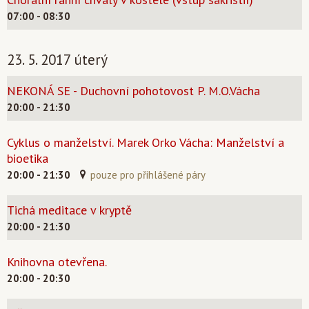
07:00 - 08:30
23. 5. 2017 úterý
NEKONÁ SE - Duchovní pohotovost P. M.O.Vácha
20:00 - 21:30
Cyklus o manželství. Marek Orko Vácha: Manželství a
bioetika
20:00 - 21:30
pouze pro přihlášené páry
Tichá meditace v kryptě
20:00 - 21:30
Knihovna otevřena.
20:00 - 20:30