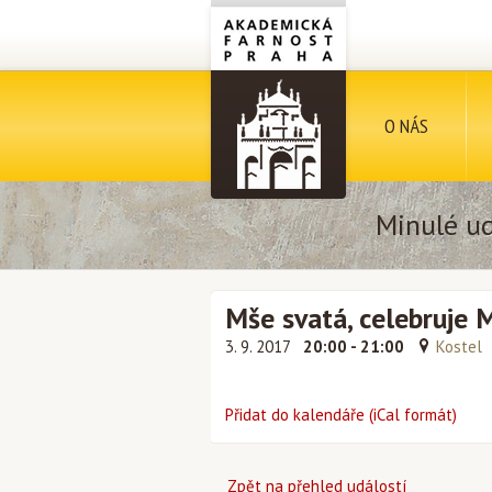
O NÁS
Minulé ud
Mše svatá, celebruje 
3. 9. 2017
20:00 - 21:00
Kostel
Přidat do kalendáře (iCal formát)
Zpět na přehled událostí