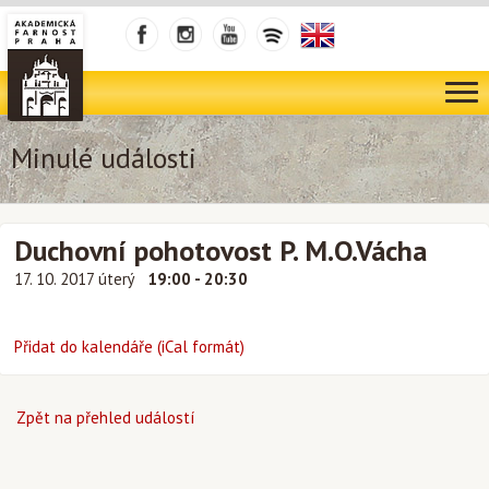
Minulé události
Duchovní pohotovost P. M.O.Vácha
17. 10. 2017 úterý
19:00 - 20:30
Přidat do kalendáře (iCal formát)
Zpět na přehled událostí