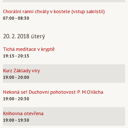
Chorální ranní chvály v kostele (vstup sakristií)
07:00 - 08:30
20. 2. 2018 úterý
Tichá meditace v kryptě
19:15 - 20:15
Kurz Základy víry
19:00 - 20:00
Nekoná se! Duchovní pohotovost P. M.O.Vácha
19:00 - 20:30
Knihovna otevřena
19:00 - 19:30