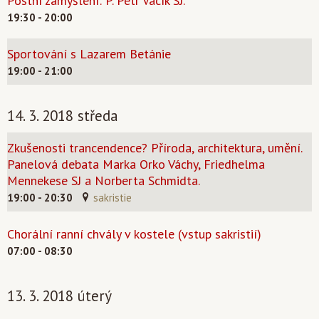
Postní zamyšlení: P. Petr Vacík SJ.
19:30 - 20:00
Sportování s Lazarem Betánie
19:00 - 21:00
14. 3. 2018 středa
Zkušenosti trancendence? Příroda, architektura, umění.
Panelová debata Marka Orko Váchy, Friedhelma
Mennekese SJ a Norberta Schmidta.
19:00 - 20:30
sakristie
Chorální ranní chvály v kostele (vstup sakristií)
07:00 - 08:30
13. 3. 2018 úterý