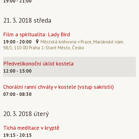
19:00 - 21:00
21. 3. 2018 středa
Film a spiritualita: Lady Bird
19:00 - 20:00
Městská knihovna v Praze, Mariánské nám.
98/1, 110 00 Praha 1-Staré Město, Česko
Předvelikonoční úklid kostela
12:00 - 15:00
Chorální ranní chvály v kostele (vstup sakristií)
07:00 - 08:30
20. 3. 2018 úterý
Tichá meditace v kryptě
19:15 - 20:15