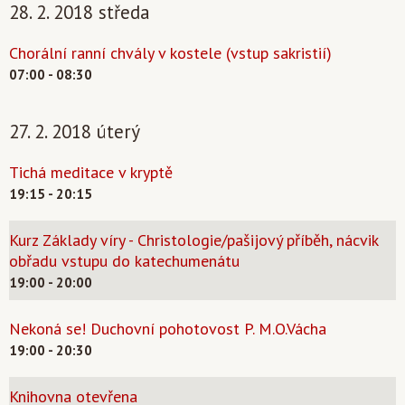
28. 2. 2018 středa
Chorální ranní chvály v kostele (vstup sakristií)
07:00 - 08:30
27. 2. 2018 úterý
Tichá meditace v kryptě
19:15 - 20:15
Kurz Základy víry - Christologie/pašijový příběh, nácvik
obřadu vstupu do katechumenátu
19:00 - 20:00
Nekoná se! Duchovní pohotovost P. M.O.Vácha
19:00 - 20:30
Knihovna otevřena