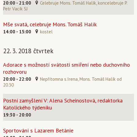
20:00 - 21:00
Celebruje Mons. Tomáš Halík, koncelebruje P.
Petr Vacík SJ
Mše svatá, celebruje Mons. Tomáš Halík
14:00 - 15:00
kostel
22. 3. 2018 čtvrtek
Adorace s možností svátosti smíření nebo duchovního
rozhovoru
20:00 - 22:00
Nepřítomna s.Irena, Mons. Tomáš Halík od
20.30
Postní zamyšlení V: Alena Scheinostová, redaktorka
Katolického týdeníku
19:30 - 20:00
Sportování s Lazarem Betánie