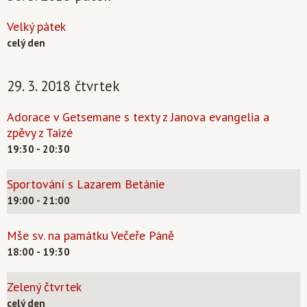
Velký pátek
celý den
29. 3. 2018 čtvrtek
Adorace v Getsemane s texty z Janova evangelia a
zpěvy z Taizé
19:30 - 20:30
Sportování s Lazarem Betánie
19:00 - 21:00
Mše sv. na památku Večeře Páně
18:00 - 19:30
Zelený čtvrtek
celý den