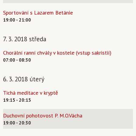
Sportování s Lazarem Betánie
19:00 - 21:00
7. 3. 2018 středa
Chorální ranní chvály v kostele (vstup sakristií)
07:00 - 08:30
6. 3. 2018 úterý
Tichá meditace v kryptě
19:15 - 20:15
Duchovní pohotovost P. M.O.Vácha
19:00 - 20:30