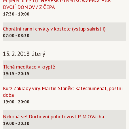
Popelec umělců: NEBESKÝ-TRMÍKOVÁ-PRACHAŘ:
DVOJÍ DOMOV / Z ČEPA
17:30 - 19:00
Chorální ranní chvály v kostele (vstup sakristií)
07:00 - 08:30
13. 2. 2018 úterý
Tichá meditace v kryptě
19:15 - 20:15
Kurz Základy víry. Martin Staněk: Katechumenát, postní
doba
19:00 - 20:00
Nekoná se! Duchovní pohotovost P. M.O.Vácha
19:00 - 20:30