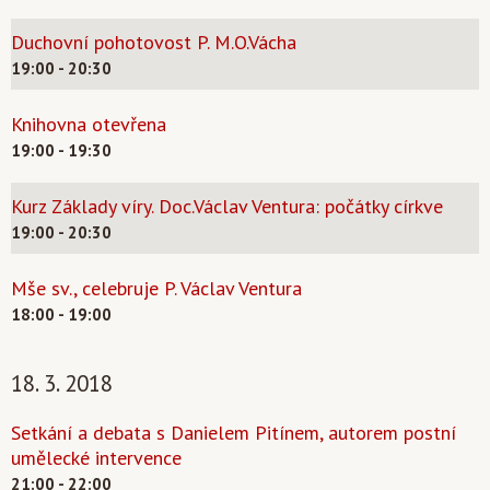
Duchovní pohotovost P. M.O.Vácha
19:00 - 20:30
Knihovna otevřena
19:00 - 19:30
Kurz Základy víry. Doc.Václav Ventura: počátky církve
19:00 - 20:30
Mše sv., celebruje P. Václav Ventura
18:00 - 19:00
18. 3. 2018
Setkání a debata s Danielem Pitínem, autorem postní
umělecké intervence
21:00 - 22:00