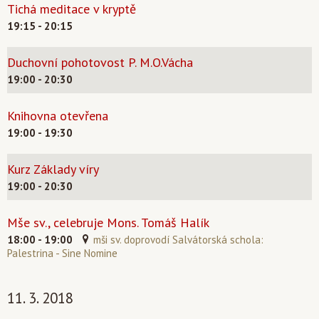
Tichá meditace v kryptě
19:15 - 20:15
Duchovní pohotovost P. M.O.Vácha
19:00 - 20:30
Knihovna otevřena
19:00 - 19:30
Kurz Základy víry
19:00 - 20:30
Mše sv., celebruje Mons. Tomáš Halík
18:00 - 19:00
mši sv. doprovodí Salvátorská schola:
Palestrina - Sine Nomine
11. 3. 2018