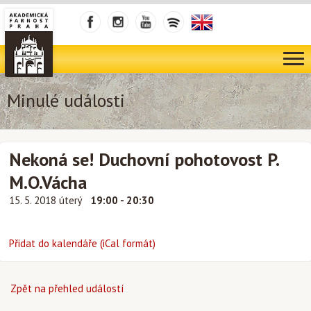
Minulé události
Nekoná se! Duchovní pohotovost P.
M.O.Vácha
15. 5. 2018 úterý
19:00 - 20:30
Přidat do kalendáře (iCal formát)
Zpět na přehled událostí