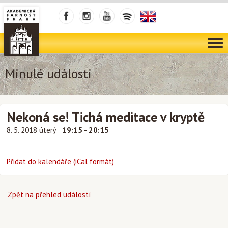
Minulé události
Nekoná se! Tichá meditace v kryptě
8. 5. 2018 úterý
19:15 - 20:15
Přidat do kalendáře (iCal formát)
Zpět na přehled událostí