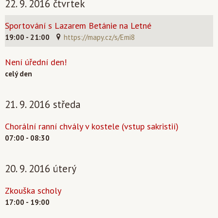
22. 9. 2016 čtvrtek
Sportování s Lazarem Betánie na Letné
19:00 - 21:00
https://mapy.cz/s/Emi8
Není úřední den!
celý den
21. 9. 2016 středa
Chorální ranní chvály v kostele (vstup sakristií)
07:00 - 08:30
20. 9. 2016 úterý
Zkouška scholy
17:00 - 19:00