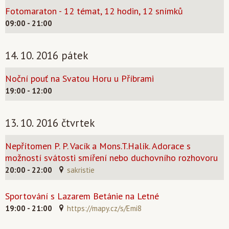
Fotomaraton - 12 témat, 12 hodin, 12 snímků
09:00 - 21:00
14. 10. 2016 pátek
Noční pouť na Svatou Horu u Příbrami
19:00 - 12:00
13. 10. 2016 čtvrtek
Nepřítomen P. P. Vacík a Mons.T.Halík. Adorace s
možností svátosti smíření nebo duchovního rozhovoru
20:00 - 22:00
sakristie
Sportování s Lazarem Betánie na Letné
19:00 - 21:00
https://mapy.cz/s/Emi8