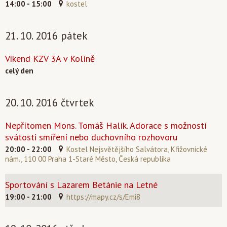
14:00 - 15:00
kostel
21. 10. 2016 pátek
Víkend KZV 3A v Kolíně
celý den
20. 10. 2016 čtvrtek
Nepřítomen Mons. Tomáš Halík. Adorace s možností
svátosti smíření nebo duchovního rozhovoru
20:00 - 22:00
Kostel Nejsvětějšího Salvátora, Křižovnické
nám., 110 00 Praha 1-Staré Město, Česká republika
Sportování s Lazarem Betánie na Letné
19:00 - 21:00
https://mapy.cz/s/Emi8