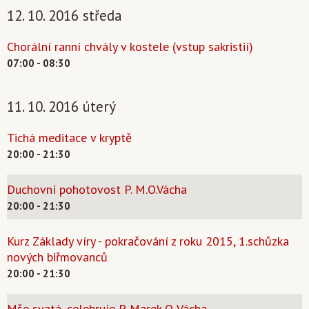
12. 10. 2016 středa
Chorální ranní chvály v kostele (vstup sakristií)
07:00 - 08:30
11. 10. 2016 úterý
Tichá meditace v kryptě
20:00 - 21:30
Duchovní pohotovost P. M.O.Vácha
20:00 - 21:30
Kurz Základy víry - pokračování z roku 2015, 1.schůzka
nových biřmovanců
20:00 - 21:30
Mše svatá, celebruje P. Marek O. Vácha