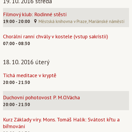
19. 10. 2016 středa
Filmový klub: Rodinné stěstí
19:00 - 20:00
Městská knihovna v Praze, Mariánské náměstí
Chorální ranní chvály v kostele (vstup sakristií)
07:00 - 08:30
18. 10. 2016 úterý
Tichá meditace v kryptě
20:00 - 21:30
Duchovní pohotovost P. M.O.Vácha
20:00 - 21:30
Kurz Základy víry. Mons. Tomáš Halík: Svátost křtu a
biřmování