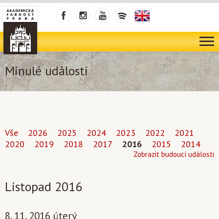
Minulé události
Vše
2026
2025
2024
2023
2022
2021
2020
2019
2018
2017
2016
2015
2014
Zobrazit budoucí události
Listopad 2016
8. 11. 2016 úterý