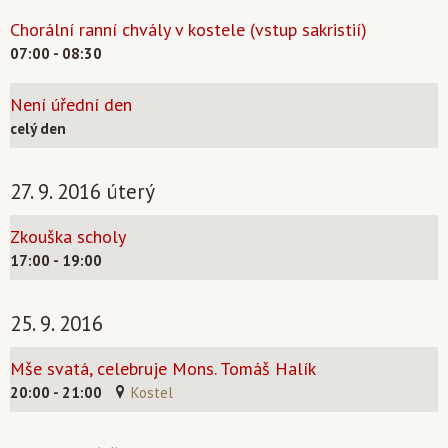
Chorální ranní chvály v kostele (vstup sakristií)
07:00 - 08:30
Není úřední den
celý den
27. 9. 2016 úterý
Zkouška scholy
17:00 - 19:00
25. 9. 2016
Mše svatá, celebruje Mons. Tomáš Halík
20:00 - 21:00
Kostel