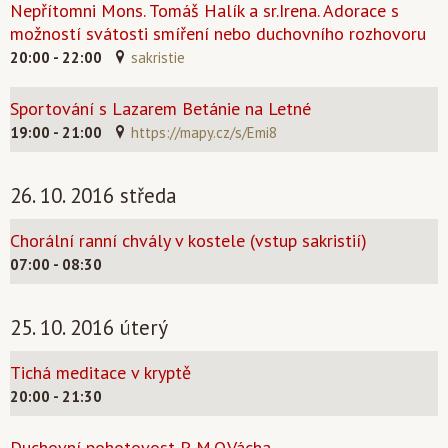
Nepřítomni Mons. Tomáš Halík a sr.Irena. Adorace s
možností svátosti smíření nebo duchovního rozhovoru
20:00 - 22:00
sakristie
Sportování s Lazarem Betánie na Letné
19:00 - 21:00
https://mapy.cz/s/Emi8
26. 10. 2016 středa
Chorální ranní chvály v kostele (vstup sakristií)
07:00 - 08:30
25. 10. 2016 úterý
Tichá meditace v kryptě
20:00 - 21:30
Duchovní pohotovost P. M.O.Vácha