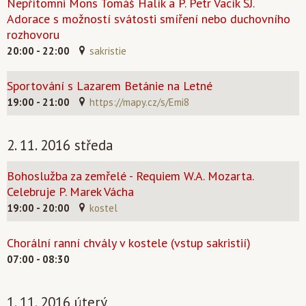
Nepřítomni Mons Tomáš Halík a P. Petr Vacík SJ.
Adorace s možností svátosti smíření nebo duchovního
rozhovoru
20:00 - 22:00
sakristie
Sportování s Lazarem Betánie na Letné
19:00 - 21:00
https://mapy.cz/s/Emi8
2. 11. 2016 středa
Bohoslužba za zemřelé - Requiem W.A. Mozarta.
Celebruje P. Marek Vácha
19:00 - 20:00
kostel
Chorální ranní chvály v kostele (vstup sakristií)
07:00 - 08:30
1. 11. 2016 úterý