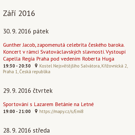
Září 2016
30. 9. 2016 pátek
Gunther Jacob, zapomenutá celebrita českého baroka.
Koncert v rámci Svatováclavských slavností. Vystoupí
Capella Regia Praha pod vedením Roberta Huga
19:30 - 20:30
Kostel Nejsvětějšího Salvátora, Křižovnická 2,
Praha 1, Česká republika
29. 9. 2016 čtvrtek
Sportování s Lazarem Betánie na Letné
19:00 - 21:00
https://mapy.cz/s/Emi8
28. 9. 2016 středa