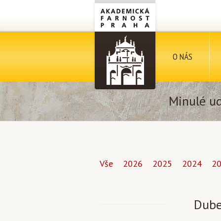
O NÁS
Minulé ud
Vše
2026
2025
2024
2
Dube