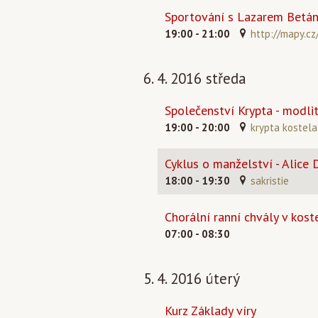
Sportování s Lazarem Betáni
19:00 - 21:00
http://mapy.cz
6. 4. 2016 středa
Společenství Krypta - modli
19:00 - 20:00
krypta kostela
Cyklus o manželství - Alice
18:00 - 19:30
sakristie
Chorální ranní chvály v koste
07:00 - 08:30
5. 4. 2016 úterý
Kurz Základy víry