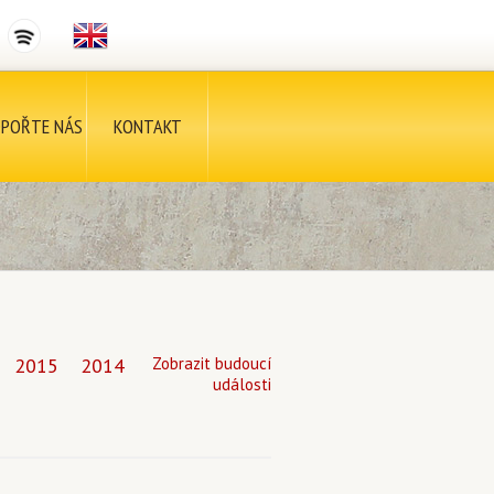
POŘTE NÁS
KONTAKT
2015
2014
Zobrazit budoucí
události