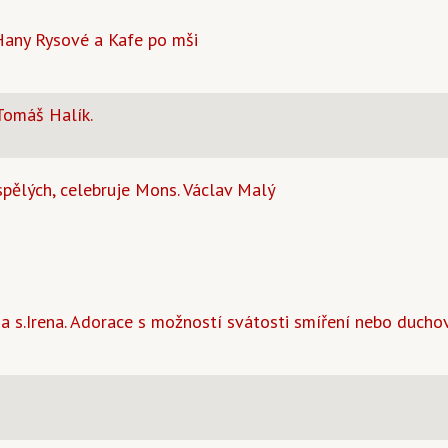
 Hany Rysové a Kafe po mši
Tomáš Halík.
pělých, celebruje Mons. Václav Malý
 a s.Irena. Adorace s možností svátosti smíření nebo ducho