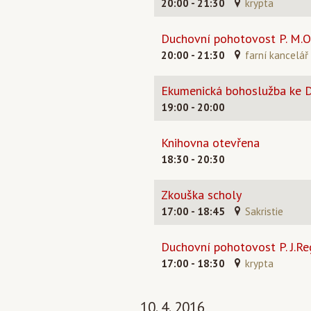
20:00 - 21:30
krypta
Duchovní pohotovost P. M.O
20:00 - 21:30
farní kancelář
Ekumenická bohoslužba ke 
19:00 - 20:00
Knihovna otevřena
18:30 - 20:30
Zkouška scholy
17:00 - 18:45
Sakristie
Duchovní pohotovost P. J.Re
17:00 - 18:30
krypta
10. 4. 2016