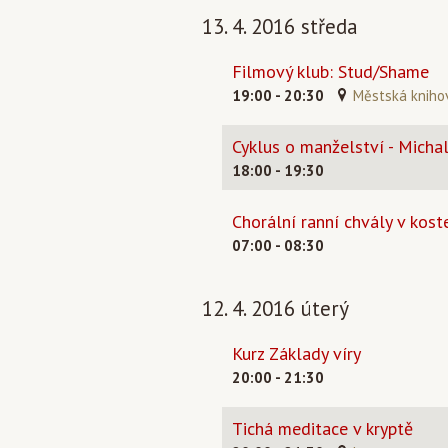
13. 4. 2016 středa
Filmový klub: Stud/Shame
19:00 - 20:30
Městská knihov
Cyklus o manželství - Micha
18:00 - 19:30
Chorální ranní chvály v koste
07:00 - 08:30
12. 4. 2016 úterý
Kurz Základy víry
20:00 - 21:30
Tichá meditace v kryptě