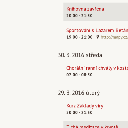
Knihovna zavřena
20:00 - 21:30
Sportování s Lazarem Betáni
19:00 - 21:00
http://mapy.cz
30. 3. 2016 středa
Chorální ranní chvály v koste
07:00 - 08:30
29. 3. 2016 úterý
Kurz Základy víry
20:00 - 21:30
Tichá meditace v kryptě