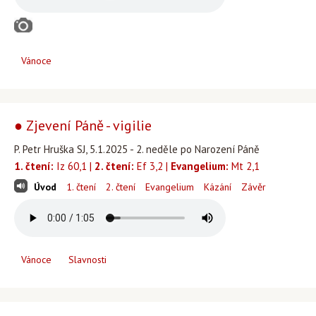
Vánoce
● Zjevení Páně - vigilie
P. Petr Hruška SJ, 5.1.2025 - 2. neděle po Narození Páně
1. čtení:
Iz 60,1 |
2. čtení:
Ef 3,2 |
Evangelium:
Mt 2,1
Úvod
1. čtení
2. čtení
Evangelium
Kázání
Závěr
Vánoce
Slavnosti