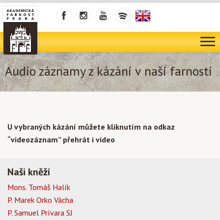
Audio záznamy z kázání v naší farnosti
U vybraných kázání můžete kliknutím na odkaz
“videozáznam” přehrát i video
Naši kněží
Mons. Tomáš Halík
P. Marek Orko Vácha
P. Samuel Prívara SJ