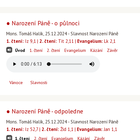
● Narození Páně - o půlnoci
Mons. Tomáš Halík, 25.12.2024 - Slavnost Narození Páně
1. čtení:
Iz 9,1 |
2. čtení:
Tit 2,11 |
Evangelium:
Lk 2,1
Úvod
1. čtení
2. čtení
Evangelium
Kázání
Závěr
Vánoce
Slavnosti
● Narození Páně - odpoledne
Mons. Tomáš Halík, 25.12.2024 - Slavnost Narození Páně
1. čtení:
Iz 52,7 |
2. čtení:
Žid 1,1 |
Evangelium:
Jan 1,1
1. čtení
2. čtení
Evangelium
Kázání
Závěr