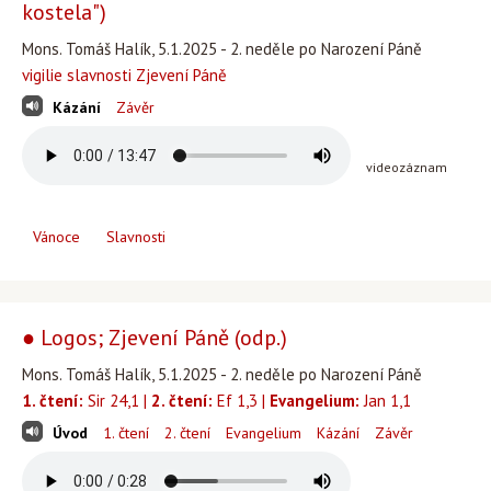
kostela")
Mons. Tomáš Halík, 5.1.2025 - 2. neděle po Narození Páně
vigilie slavnosti Zjevení Páně
Kázání
Závěr
videozáznam
Vánoce
Slavnosti
● Logos; Zjevení Páně (odp.)
Mons. Tomáš Halík, 5.1.2025 - 2. neděle po Narození Páně
1. čtení:
Sir 24,1 |
2. čtení:
Ef 1,3 |
Evangelium:
Jan 1,1
Úvod
1. čtení
2. čtení
Evangelium
Kázání
Závěr