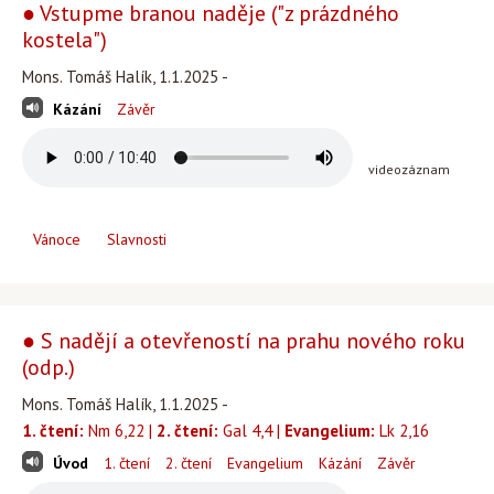
● Vstupme branou naděje ("z prázdného
kostela")
Mons. Tomáš Halík, 1.1.2025 -
Kázání
Závěr
videozáznam
Vánoce
Slavnosti
● S nadějí a otevřeností na prahu nového roku
(odp.)
Mons. Tomáš Halík, 1.1.2025 -
1. čtení:
Nm 6,22 |
2. čtení:
Gal 4,4 |
Evangelium:
Lk 2,16
Úvod
1. čtení
2. čtení
Evangelium
Kázání
Závěr