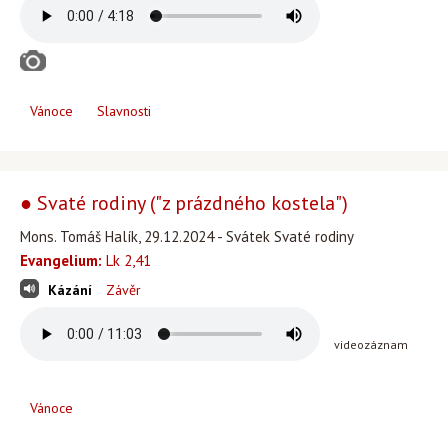
Vánoce
Slavnosti
● Svaté rodiny ("z prázdného kostela")
Mons. Tomáš Halík, 29.12.2024 - Svátek Svaté rodiny
Evangelium:
Lk 2,41
Kázání
Závěr
videozáznam
Vánoce