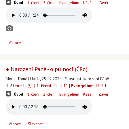
Úvod
1. čtení
2. čtení
Evangelium
Kázání
Závěr
Vánoce
● Narození Páně - o půlnoci (ČRo)
Mons. Tomáš Halík, 25.12.2024 - Slavnost Narození Páně
1. čtení:
Iz 9,1 |
2. čtení:
Tit 2,11 |
Evangelium:
Lk 2,1
Úvod
1. čtení
2. čtení
Evangelium
Kázání
Závěr
Vánoce
Slavnosti