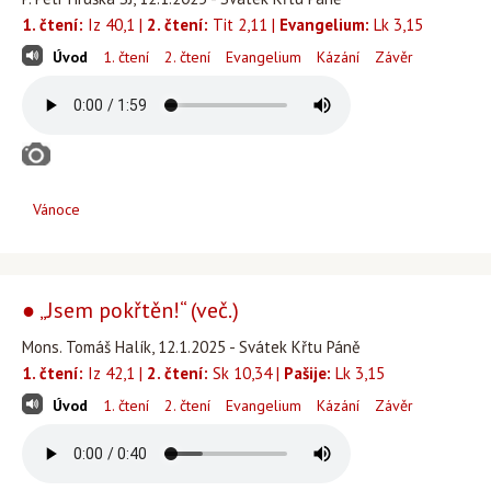
1. čtení:
Iz 40,1 |
2. čtení:
Tit 2,11 |
Evangelium:
Lk 3,15
Úvod
1. čtení
2. čtení
Evangelium
Kázání
Závěr
Vánoce
● „Jsem pokřtěn!“ (več.)
Mons. Tomáš Halík, 12.1.2025 - Svátek Křtu Páně
1. čtení:
Iz 42,1 |
2. čtení:
Sk 10,34 |
Pašije:
Lk 3,15
Úvod
1. čtení
2. čtení
Evangelium
Kázání
Závěr