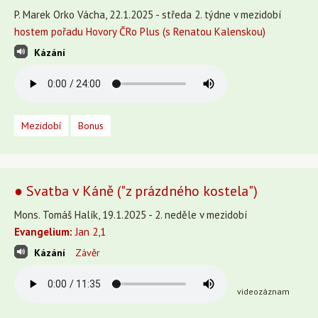
P. Marek Orko Vácha, 22.1.2025 - středa 2. týdne v mezidobí
hostem pořadu Hovory ČRo Plus (s Renatou Kalenskou)
Kázání
Mezidobí
Bonus
● Svatba v Káně ("z prázdného kostela")
Mons. Tomáš Halík, 19.1.2025 - 2. neděle v mezidobí
Evangelium:
Jan 2,1
Kázání
Závěr
videozáznam