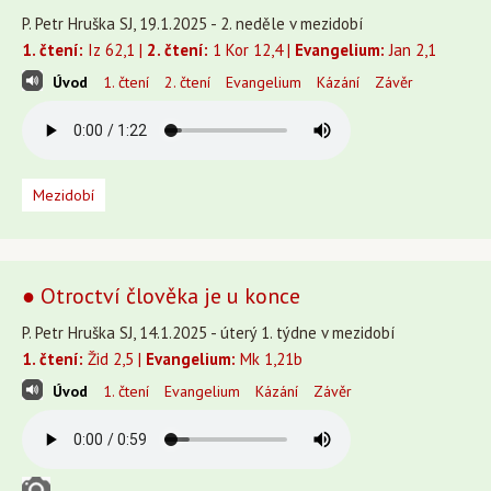
P. Petr Hruška SJ, 19.1.2025 - 2. neděle v mezidobí
1. čtení:
Iz 62,1 |
2. čtení:
1 Kor 12,4 |
Evangelium:
Jan 2,1
Úvod
1. čtení
2. čtení
Evangelium
Kázání
Závěr
Mezidobí
● Otroctví člověka je u konce
P. Petr Hruška SJ, 14.1.2025 - úterý 1. týdne v mezidobí
1. čtení:
Žid 2,5 |
Evangelium:
Mk 1,21b
Úvod
1. čtení
Evangelium
Kázání
Závěr