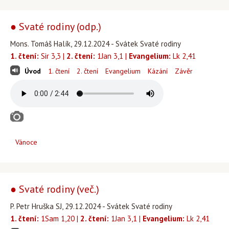
● Svaté rodiny (odp.)
Mons. Tomáš Halík, 29.12.2024 - Svátek Svaté rodiny
1. čtení:
Sir 3,3 |
2. čtení:
1Jan 3,1 |
Evangelium:
Lk 2,41
Úvod
1. čtení
2. čtení
Evangelium
Kázání
Závěr
Vánoce
● Svaté rodiny (več.)
P. Petr Hruška SJ, 29.12.2024 - Svátek Svaté rodiny
1. čtení:
1Sam 1,20 |
2. čtení:
1Jan 3,1 |
Evangelium:
Lk 2,41