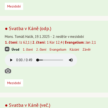
Mezidobí
● Svatba v Káně (odp.)
Mons. Tomáš Halík, 19.1.2025 - 2. neděle v mezidobí
1. čtení:
Iz 62,1 |
2. čtení:
1 Kor 12,4 |
Evangelium:
Jan 2,1
Úvod
1. čtení
2. čtení
Evangelium
Kázání
Závěr
Mezidobí
● Svatba v Káně (več.)