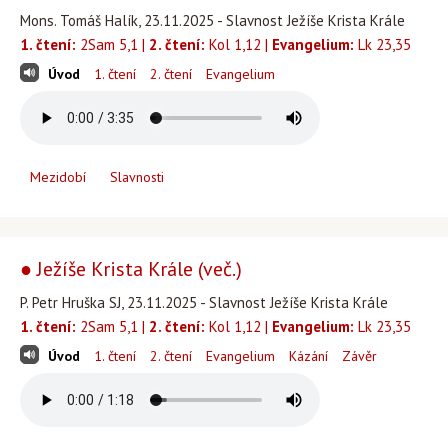
Mons. Tomáš Halík, 23.11.2025 - Slavnost Ježíše Krista Krále
1. čtení:
2Sam 5,1 |
2. čtení:
Kol 1,12 |
Evangelium:
Lk 23,35
Úvod
1. čtení
2. čtení
Evangelium
Mezidobí
Slavnosti
● Ježíše Krista Krále (več.)
P. Petr Hruška SJ, 23.11.2025 - Slavnost Ježíše Krista Krále
1. čtení:
2Sam 5,1 |
2. čtení:
Kol 1,12 |
Evangelium:
Lk 23,35
Úvod
1. čtení
2. čtení
Evangelium
Kázání
Závěr