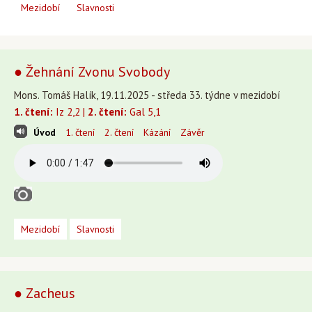
Mezidobí
Slavnosti
● Žehnání Zvonu Svobody
Mons. Tomáš Halík, 19.11.2025 - středa 33. týdne v mezidobí
1. čtení:
Iz 2,2 |
2. čtení:
Gal 5,1
Úvod
1. čtení
2. čtení
Kázání
Závěr
Mezidobí
Slavnosti
● Zacheus