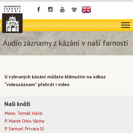
Audio záznamy z kázání v naší farnosti
U vybraných kázání můžete kliknutím na odkaz
“videozáznam” přehrát i video
Naši kněží
Mons. Tomáš Halík
P. Marek Orko Vácha
P. Samuel Prívara SJ