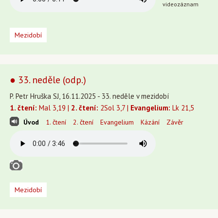
videozáznam
Mezidobí
● 33. neděle (odp.)
P. Petr Hruška SJ, 16.11.2025 - 33. neděle v mezidobí
1. čtení:
Mal 3,19 |
2. čtení:
2Sol 3,7 |
Evangelium:
Lk 21,5
Úvod
1. čtení
2. čtení
Evangelium
Kázání
Závěr
Mezidobí