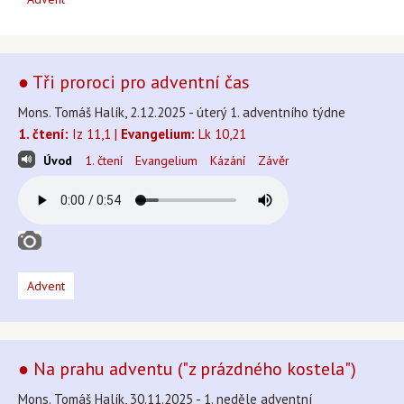
● Tři proroci pro adventní čas
Mons. Tomáš Halík, 2.12.2025 - úterý 1. adventního týdne
1. čtení:
Iz 11,1 |
Evangelium:
Lk 10,21
Úvod
1. čtení
Evangelium
Kázání
Závěr
Advent
● Na prahu adventu ("z prázdného kostela")
Mons. Tomáš Halík, 30.11.2025 - 1. neděle adventní