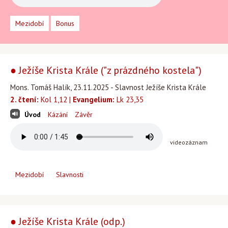
Mezidobí
Bonus
● Ježíše Krista Krále ("z prázdného kostela")
Mons. Tomáš Halík, 23.11.2025 - Slavnost Ježíše Krista Krále
2. čtení:
Kol 1,12 |
Evangelium:
Lk 23,35
Úvod
Kázání
Závěr
videozáznam
Mezidobí
Slavnosti
● Ježíše Krista Krále (odp.)