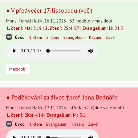
● V předvečer 17. listopadu (več.)
Mons. Tomáš Halík, 16.11.2025 - 33. neděle v mezidobí
1. čtení:
Mal 3,19 |
2. čtení:
2Sol 3,7 |
Evangelium:
Lk 21,5
Úvod
1. čtení
2. čtení
Evangelium
Kázání
Závěr
Mezidobí
● Poděkování za život †prof. Jana Bednáře
Mons. Tomáš Halík, 12.11.2025 - středa 32. týdne v mezidobí
1. čtení:
2Kor 4,14 |
Evangelium:
Mt 5,1
Úvod
1. čtení
Evangelium
Kázání
Závěr