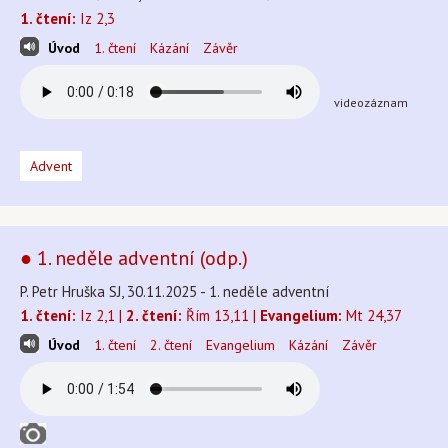
1. čtení:
Iz 2,3
Úvod
1. čtení
Kázání
Závěr
videozáznam
Advent
● 1. neděle adventní (odp.)
P. Petr Hruška SJ, 30.11.2025 - 1. neděle adventní
1. čtení:
Iz 2,1 |
2. čtení:
Řím 13,11 |
Evangelium:
Mt 24,37
Úvod
1. čtení
2. čtení
Evangelium
Kázání
Závěr