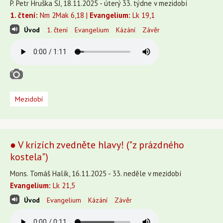
P. Petr Hruška SJ, 18.11.2025 - úterý 33. týdne v mezidobí
1. čtení:
Nm 2Mak 6,18 |
Evangelium:
Lk 19,1
Úvod
1. čtení
Evangelium
Kázání
Závěr
Mezidobí
● V krizích zvedněte hlavy! ("z prázdného
kostela")
Mons. Tomáš Halík, 16.11.2025 - 33. neděle v mezidobí
Evangelium:
Lk 21,5
Úvod
Evangelium
Kázání
Závěr