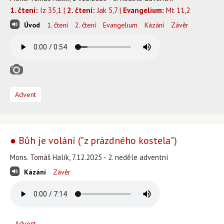
1. čtení:
Iz 35,1 |
2. čtení:
Jak 5,7 |
Evangelium:
Mt 11,2
Úvod
1. čtení
2. čtení
Evangelium
Kázání
Závěr
Advent
● Bůh je volání ("z prázdného kostela")
Mons. Tomáš Halík, 7.12.2025 - 2. neděle adventní
Kázání
Závěr
Advent