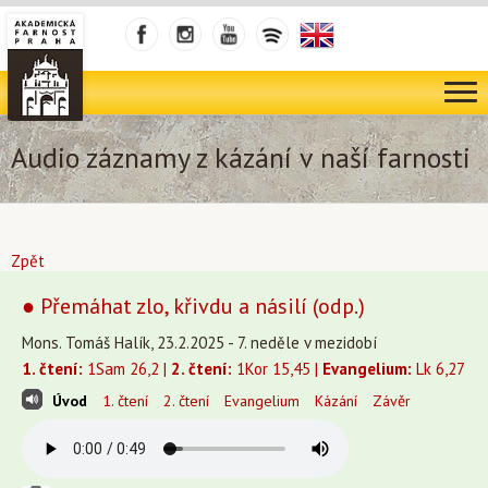
Audio záznamy z kázání v naší farnosti
Zpět
● Přemáhat zlo, křivdu a násilí (odp.)
Mons. Tomáš Halík, 23.2.2025 - 7. neděle v mezidobí
1. čtení:
1Sam 26,2 |
2. čtení:
1Kor 15,45 |
Evangelium:
Lk 6,27
Úvod
1. čtení
2. čtení
Evangelium
Kázání
Závěr