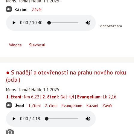
Mons. Tomáš Halík, 1.1.2025 -
Kázání
Závěr
videozáznam
Vánoce
Slavnosti
● S nadějí a otevřeností na prahu nového roku
(odp.)
Mons. Tomáš Halík, 1.1.2025 -
1. čtení:
Nm 6,22 |
2. čtení:
Gal 4,4 |
Evangelium:
Lk 2,16
Úvod
1. čtení
2. čtení
Evangelium
Kázání
Závěr