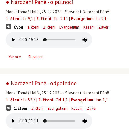
● Narození Páně - o půlnoci
Mons. Tomáš Halík, 25.12.2024 - Slavnost Narození Páně
1. čtení:
Iz 9,1 |
2. čtení:
Tit 2,11 |
Evangelium:
Lk 2,1
Úvod
1. čtení
2. čtení
Evangelium
Kázání
Závěr
Vánoce
Slavnosti
● Narození Páně - odpoledne
Mons. Tomáš Halík, 25.12.2024 - Slavnost Narození Páně
1. čtení:
Iz 52,7 |
2. čtení:
Žid 1,1 |
Evangelium:
Jan 1,1
1. čtení
2. čtení
Evangelium
Kázání
Závěr