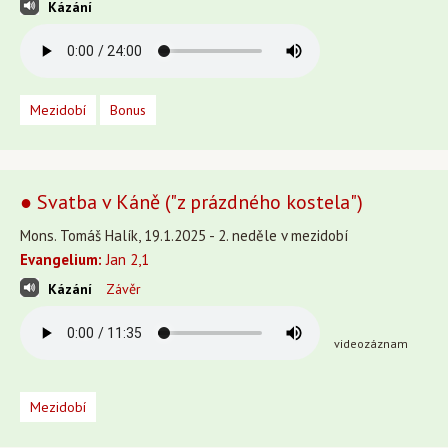
Kázání
Mezidobí
Bonus
● Svatba v Káně ("z prázdného kostela")
Mons. Tomáš Halík, 19.1.2025 - 2. neděle v mezidobí
Evangelium:
Jan 2,1
Kázání
Závěr
videozáznam
Mezidobí