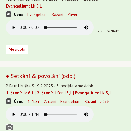
Evangelium:
Lk 5,1
Úvod
Evangelium
Kázání
Závěr
videozáznam
Mezidobí
● Setkání & povolání (odp.)
P. Petr Hruška SJ, 9.2.2025 - 5. neděle v mezidobí
1. čtení:
Iz 6,1 |
2. čtení:
1Kor 15,1 |
Evangelium:
Lk 5,1
Úvod
1. čtení
2. čtení
Evangelium
Kázání
Závěr