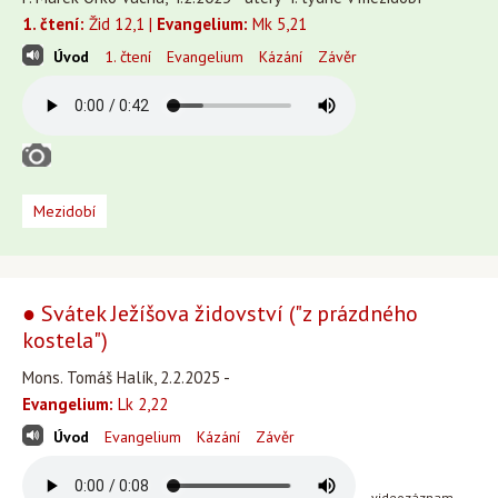
1. čtení:
Žid 12,1 |
Evangelium:
Mk 5,21
Úvod
1. čtení
Evangelium
Kázání
Závěr
Mezidobí
● Svátek Ježíšova židovství ("z prázdného
kostela")
Mons. Tomáš Halík, 2.2.2025 -
Evangelium:
Lk 2,22
Úvod
Evangelium
Kázání
Závěr
videozáznam