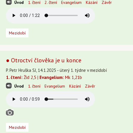
Úvod
1. čtení
2. čtení
Evangelium
Kázání
Závěr
Mezidobí
● Otroctví člověka je u konce
P. Petr Hruška SJ, 14.1.2025 - úterý 1. týdne v mezidobí
1. čtení:
Žid 2,5 |
Evangelium:
Mk 1,21b
Úvod
1. čtení
Evangelium
Kázání
Závěr
Mezidobí