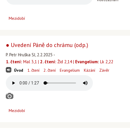
Mezidobí
● Uvedení Páně do chrámu (odp.)
P. Petr Hruška SJ, 2.2.2025 -
1. čtení:
Mal 3,1 |
2. čtení:
Žid 2,14 |
Evangelium:
Lk 2,22
Úvod
1. čtení
2. čtení
Evangelium
Kázání
Závěr
Mezidobí