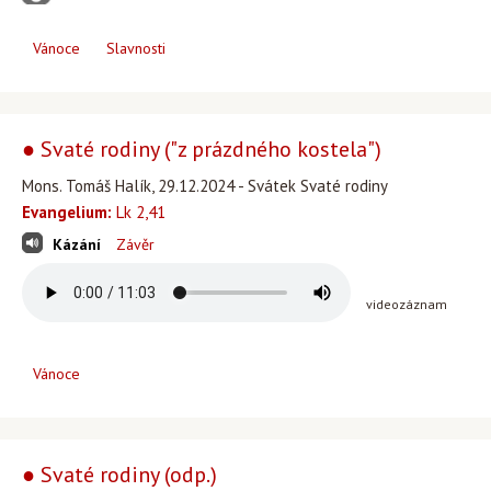
Vánoce
Slavnosti
● Svaté rodiny ("z prázdného kostela")
Mons. Tomáš Halík, 29.12.2024 - Svátek Svaté rodiny
Evangelium:
Lk 2,41
Kázání
Závěr
videozáznam
Vánoce
● Svaté rodiny (odp.)