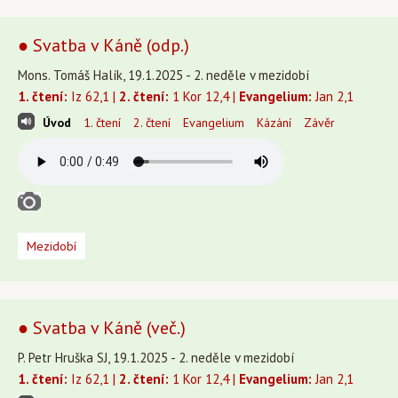
● Svatba v Káně (odp.)
Mons. Tomáš Halík, 19.1.2025 - 2. neděle v mezidobí
1. čtení:
Iz 62,1 |
2. čtení:
1 Kor 12,4 |
Evangelium:
Jan 2,1
Úvod
1. čtení
2. čtení
Evangelium
Kázání
Závěr
Mezidobí
● Svatba v Káně (več.)
P. Petr Hruška SJ, 19.1.2025 - 2. neděle v mezidobí
1. čtení:
Iz 62,1 |
2. čtení:
1 Kor 12,4 |
Evangelium:
Jan 2,1