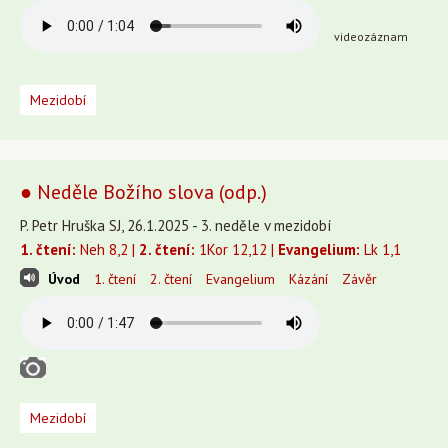
videozáznam
Mezidobí
● Neděle Božího slova (odp.)
P. Petr Hruška SJ, 26.1.2025 - 3. neděle v mezidobí
1. čtení:
Neh 8,2 |
2. čtení:
1Kor 12,12 |
Evangelium:
Lk 1,1
Úvod
1. čtení
2. čtení
Evangelium
Kázání
Závěr
Mezidobí