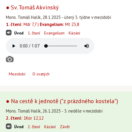
● Sv. Tomáš Akvinský
Mons. Tomáš Halík, 28.1.2025 - úterý 3. týdne v mezidobí
1. čtení:
Mdr 7,7 |
Evangelium:
Mt 23,8
Úvod
1. čtení
Evangelium
Kázání
Mezidobí
O svatých
● Na cestě k jednotě ("z prázdného kostela")
Mons. Tomáš Halík, 26.1.2025 - 3. neděle v mezidobí
2. čtení:
1Kor 12,12
Úvod
2. čtení
Kázání
Závěr