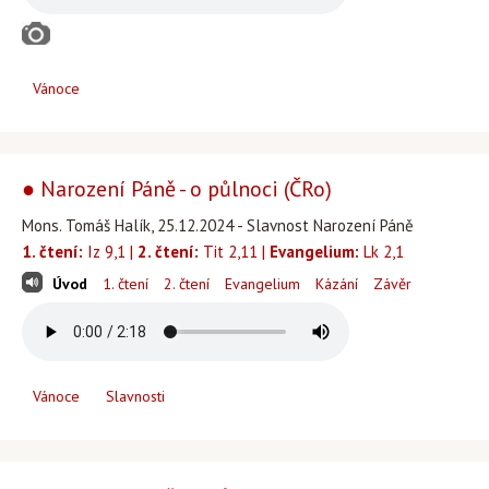
Vánoce
● Narození Páně - o půlnoci (ČRo)
Mons. Tomáš Halík, 25.12.2024 - Slavnost Narození Páně
1. čtení:
Iz 9,1 |
2. čtení:
Tit 2,11 |
Evangelium:
Lk 2,1
Úvod
1. čtení
2. čtení
Evangelium
Kázání
Závěr
Vánoce
Slavnosti