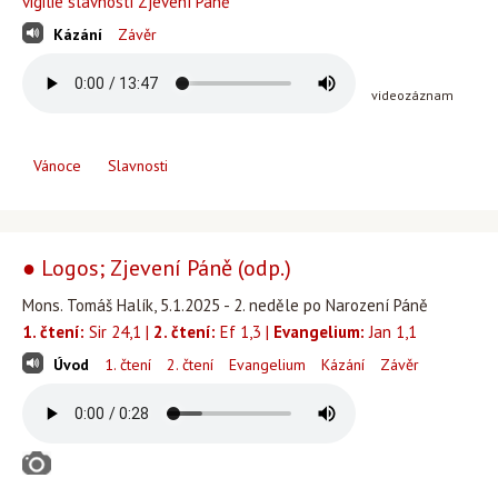
vigilie slavnosti Zjevení Páně
Kázání
Závěr
videozáznam
Vánoce
Slavnosti
● Logos; Zjevení Páně (odp.)
Mons. Tomáš Halík, 5.1.2025 - 2. neděle po Narození Páně
1. čtení:
Sir 24,1 |
2. čtení:
Ef 1,3 |
Evangelium:
Jan 1,1
Úvod
1. čtení
2. čtení
Evangelium
Kázání
Závěr