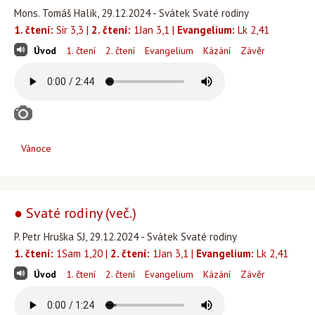
Mons. Tomáš Halík, 29.12.2024 - Svátek Svaté rodiny
1. čtení:
Sir 3,3 |
2. čtení:
1Jan 3,1 |
Evangelium:
Lk 2,41
Úvod
1. čtení
2. čtení
Evangelium
Kázání
Závěr
Vánoce
● Svaté rodiny (več.)
P. Petr Hruška SJ, 29.12.2024 - Svátek Svaté rodiny
1. čtení:
1Sam 1,20 |
2. čtení:
1Jan 3,1 |
Evangelium:
Lk 2,41
Úvod
1. čtení
2. čtení
Evangelium
Kázání
Závěr