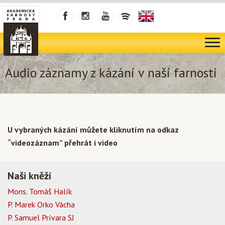
Audio záznamy z kázání v naší farnosti
U vybraných kázání můžete kliknutím na odkaz
“videozáznam” přehrát i video
Naši kněží
Mons. Tomáš Halík
P. Marek Orko Vácha
P. Samuel Prívara SJ