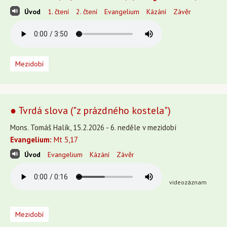
Úvod
1. čtení
2. čtení
Evangelium
Kázání
Závěr
Mezidobí
● Tvrdá slova ("z prázdného kostela")
Mons. Tomáš Halík, 15.2.2026 - 6. neděle v mezidobí
Evangelium:
Mt 5,17
Úvod
Evangelium
Kázání
Závěr
videozáznam
Mezidobí