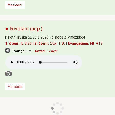
Mezidobí
● Povolání (odp.)
P. Petr Hruška SJ, 25.1.2026 - 3. neděle v mezidobí
1. čtení:
Iz 8,23 |
2. čtení:
1Kor 1,10 |
Evangelium:
Mt 4,12
Evangelium
Kázání
Závěr
Mezidobí