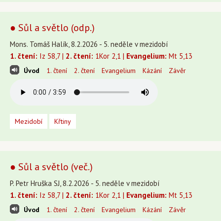
● Sůl a světlo (odp.)
Mons. Tomáš Halík, 8.2.2026 - 5. neděle v mezidobí
1. čtení:
Iz 58,7 |
2. čtení:
1Kor 2,1 |
Evangelium:
Mt 5,13
Úvod
1. čtení
2. čtení
Evangelium
Kázání
Závěr
Mezidobí
Křtiny
● Sůl a světlo (več.)
P. Petr Hruška SJ, 8.2.2026 - 5. neděle v mezidobí
1. čtení:
Iz 58,7 |
2. čtení:
1Kor 2,1 |
Evangelium:
Mt 5,13
Úvod
1. čtení
2. čtení
Evangelium
Kázání
Závěr