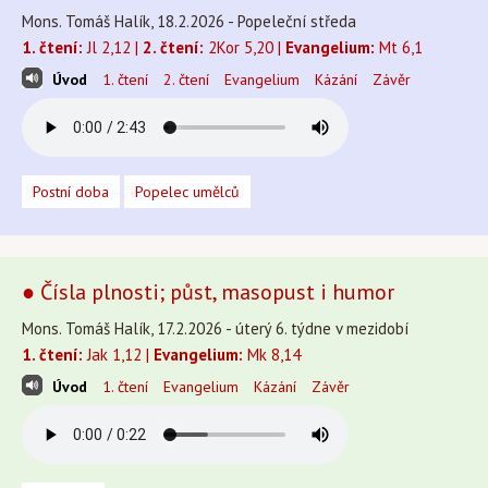
Mons. Tomáš Halík, 18.2.2026 - Popeleční středa
1. čtení:
Jl 2,12 |
2. čtení:
2Kor 5,20 |
Evangelium:
Mt 6,1
Úvod
1. čtení
2. čtení
Evangelium
Kázání
Závěr
Postní doba
Popelec umělců
● Čísla plnosti; půst, masopust i humor
Mons. Tomáš Halík, 17.2.2026 - úterý 6. týdne v mezidobí
1. čtení:
Jak 1,12 |
Evangelium:
Mk 8,14
Úvod
1. čtení
Evangelium
Kázání
Závěr