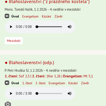
● Blahoslavenství ("z prázdného kostela")
Mons. Tomáš Halík, 1.2.2026 - 4. neděle v mezidobí
Úvod
Evangelium
Kázání
Závěr
Mezidobí
● Blahoslavenství (odp.)
P. Petr Hruška SJ, 1.2.2026 - 4. neděle v mezidobí
1. čtení:
Sof 2,3 |
2. čtení:
1Kor 1,26 |
Evangelium:
Mt 5,1
Úvod
1. čtení
2. čtení
Evangelium
Kázání
Závěr