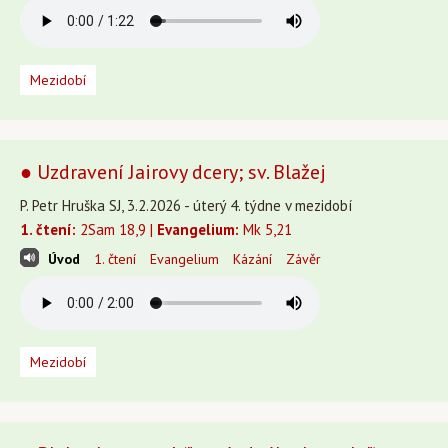
Mezidobí
● Uzdravení Jairovy dcery; sv. Blažej
P. Petr Hruška SJ, 3.2.2026 - úterý 4. týdne v mezidobí
1. čtení:
2Sam 18,9 |
Evangelium:
Mk 5,21
Úvod
1. čtení
Evangelium
Kázání
Závěr
Mezidobí