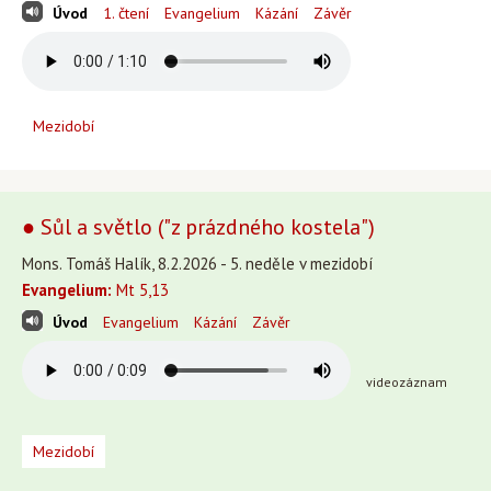
Úvod
1. čtení
Evangelium
Kázání
Závěr
Mezidobí
● Sůl a světlo ("z prázdného kostela")
Mons. Tomáš Halík, 8.2.2026 - 5. neděle v mezidobí
Evangelium:
Mt 5,13
Úvod
Evangelium
Kázání
Závěr
videozáznam
Mezidobí