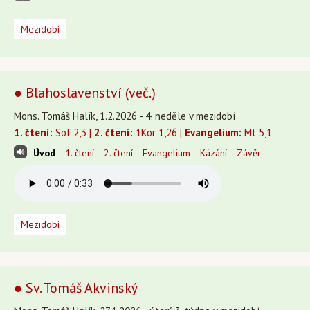
Mezidobí
● Blahoslavenství (več.)
Mons. Tomáš Halík, 1.2.2026 - 4. neděle v mezidobí
1. čtení:
Sof 2,3 |
2. čtení:
1Kor 1,26 |
Evangelium:
Mt 5,1
Úvod
1. čtení
2. čtení
Evangelium
Kázání
Závěr
Mezidobí
● Sv. Tomáš Akvinský