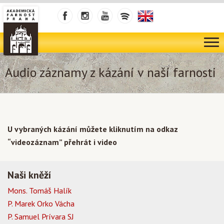
Audio záznamy z kázání v naší farnosti
U vybraných kázání můžete kliknutím na odkaz
“videozáznam” přehrát i video
Naši kněží
Mons. Tomáš Halík
P. Marek Orko Vácha
P. Samuel Prívara SJ