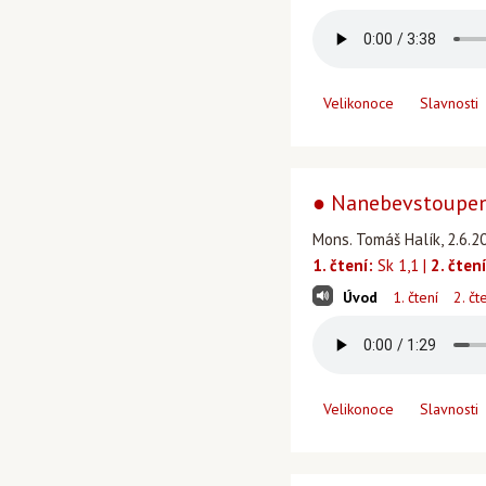
Velikonoce
Slavnosti
● Nanebevstoupení
Mons. Tomáš Halík, 2.6.20
1. čtení:
Sk 1,1 |
2. čtení
Úvod
1. čtení
2. čt
Velikonoce
Slavnosti