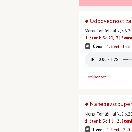
● Odpovědnost za
Mons. Tomáš Halík, 4.6.20
1. čtení:
Sk 20,17 |
Evan
Úvod
1. čtení
Evan
Velikonoce
● Nanebevstoupení
Mons. Tomáš Halík, 2.6.20
1. čtení:
Sk 1,1 |
2. čtení
Úvod
1. čtení
2. čt