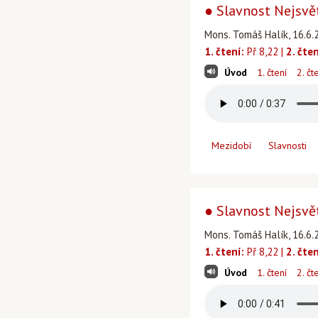
● Slavnost Nejsvětě
Mons. Tomáš Halík, 16.6.2
1. čtení:
Př 8,22 |
2. čten
Úvod
1. čtení
2. čt
Mezidobí
Slavnosti
● Slavnost Nejsvětě
Mons. Tomáš Halík, 16.6.2
1. čtení:
Př 8,22 |
2. čten
Úvod
1. čtení
2. čt