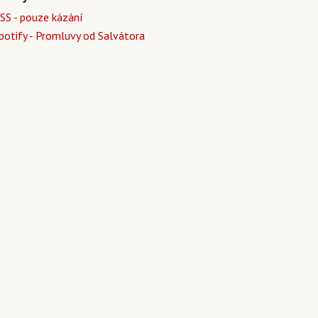
SS - pouze kázání
potify - Promluvy od Salvátora