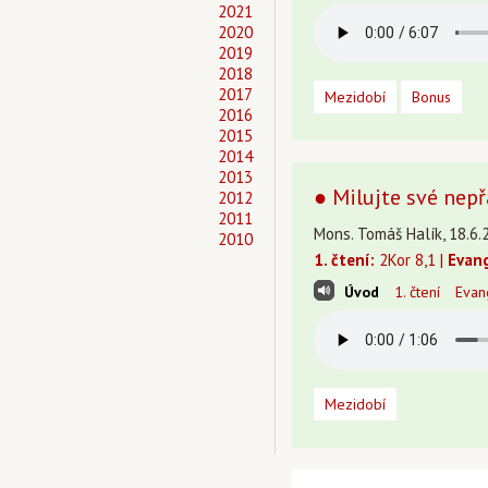
2021
2020
2019
2018
2017
Mezidobí
Bonus
2016
2015
2014
2013
● Milujte své nepř
2012
2011
Mons. Tomáš Halík, 18.6.
2010
1. čtení:
2Kor 8,1 |
Evan
Úvod
1. čtení
Evan
Mezidobí