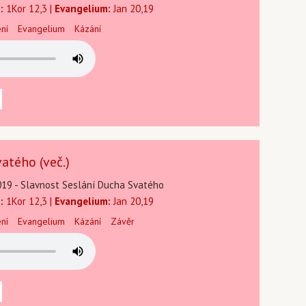
:
1Kor 12,3 |
Evangelium:
Jan 20,19
ení
Evangelium
Kázání
atého (več.)
019 - Slavnost Seslání Ducha Svatého
:
1Kor 12,3 |
Evangelium:
Jan 20,19
ení
Evangelium
Kázání
Závěr