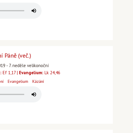
 Páně (več.)
19 - 7. neděle velikonoční
:
Ef 1,17 |
Evangelium:
Lk 24,46
ení
Evangelium
Kázání