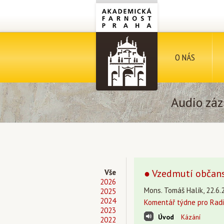
O NÁS
Audio záz
● Vzedmutí občans
Vše
2026
Mons. Tomáš Halík, 22.6.
2025
2024
Komentář týdne pro Radi
2023
Úvod
Kázání
2022