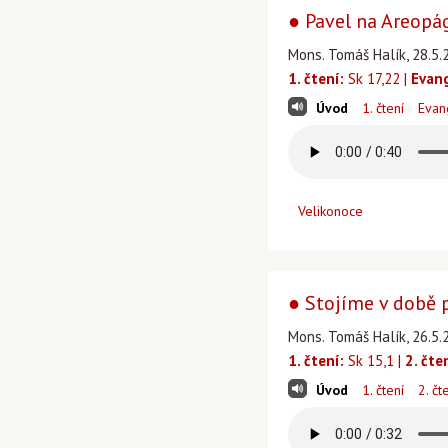
● Pavel na Areopá
Mons. Tomáš Halík, 28.5.
1. čtení:
Sk 17,22 |
Evan
Úvod
1. čtení
Evan
Velikonoce
● Stojíme v době 
Mons. Tomáš Halík, 26.5.
1. čtení:
Sk 15,1 |
2. čte
Úvod
1. čtení
2. čt