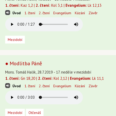
1. čtení:
Kaz 1,2 |
2. čtení:
Kol 3,1 |
Evangelium:
Lk 12,13
Úvod
1. čtení
2. čtení
Evangelium
Kázání
Závěr
Mezidobí
● Modlitba Páně
Mons. Tomáš Halík, 28.7.2019 - 17. neděle v mezidobí
1. čtení:
Gn 18,20 |
2. čtení:
Kol 2,12 |
Evangelium:
Lk 11,1
Úvod
1. čtení
2. čtení
Evangelium
Kázání
Závěr
Mezidobí
Otčenáš