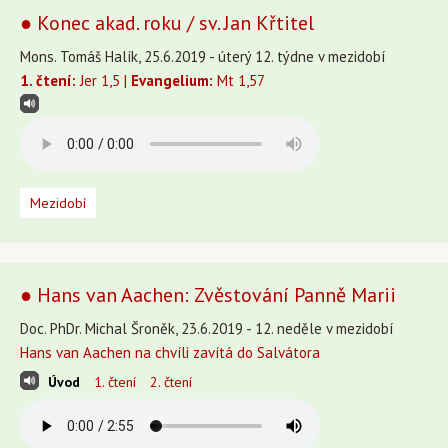
● Konec akad. roku / sv. Jan Křtitel
Mons. Tomáš Halík, 25.6.2019 - úterý 12. týdne v mezidobí
1. čtení:
Jer 1,5 |
Evangelium:
Mt 1,57
Mezidobí
● Hans van Aachen: Zvěstování Panně Marii
Doc. PhDr. Michal Šroněk, 23.6.2019 - 12. neděle v mezidobí
Hans van Aachen na chvíli zavítá do Salvátora
Úvod
1. čtení
2. čtení