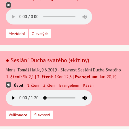
Mezidobí
O svatých
● Seslání Ducha svatého (+křtiny)
Mons. Tomáš Halík, 9.6.2019 - Slavnost Seslání Ducha Svatého
1. čtení:
Sk 2,1 |
2. čtení:
1Kor 12,3 |
Evangelium:
Jan 20,19
Úvod
1. čtení
2. čtení
Evangelium
Kázání
Velikonoce
Slavnosti