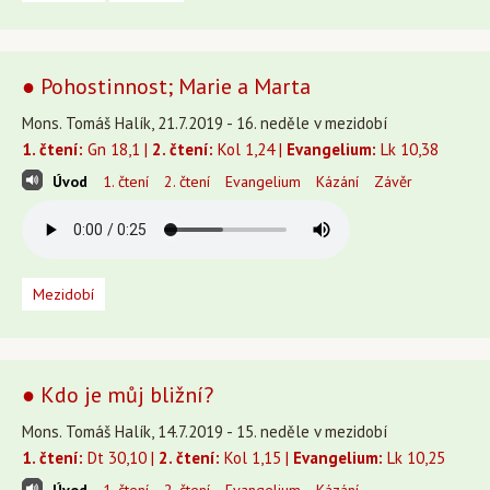
● Pohostinnost; Marie a Marta
Mons. Tomáš Halík, 21.7.2019 - 16. neděle v mezidobí
1. čtení:
Gn 18,1 |
2. čtení:
Kol 1,24 |
Evangelium:
Lk 10,38
Úvod
1. čtení
2. čtení
Evangelium
Kázání
Závěr
Mezidobí
● Kdo je můj bližní?
Mons. Tomáš Halík, 14.7.2019 - 15. neděle v mezidobí
1. čtení:
Dt 30,10 |
2. čtení:
Kol 1,15 |
Evangelium:
Lk 10,25