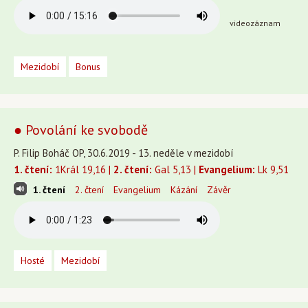
videozáznam
Mezidobí
Bonus
● Povolání ke svobodě
P. Filip Boháč OP, 30.6.2019 - 13. neděle v mezidobí
1. čtení:
1Král 19,16 |
2. čtení:
Gal 5,13 |
Evangelium:
Lk 9,51
1. čtení
2. čtení
Evangelium
Kázání
Závěr
Hosté
Mezidobí