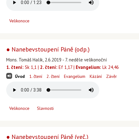
Velikonoce
● Nanebevstoupení Páně (odp.)
Mons. Tomáš Halík, 2.6.2019 - 7. neděle velikonoční
1. čtení:
Sk 1,1 |
2. čtení:
Ef 1,17 |
Evangelium:
Lk 24,46
Úvod
1. čtení
2. čtení
Evangelium
Kázání
Závěr
Velikonoce
Slavnosti
● Nanebevstoupení Páně (več.)