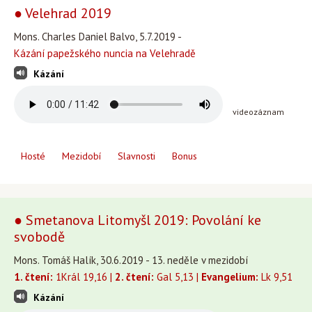
● Velehrad 2019
Mons. Charles Daniel Balvo, 5.7.2019 -
Kázání papežského nuncia na Velehradě
Kázání
videozáznam
Hosté
Mezidobí
Slavnosti
Bonus
● Smetanova Litomyšl 2019: Povolání ke
svobodě
Mons. Tomáš Halík, 30.6.2019 - 13. neděle v mezidobí
1. čtení:
1Král 19,16 |
2. čtení:
Gal 5,13 |
Evangelium:
Lk 9,51
Kázání