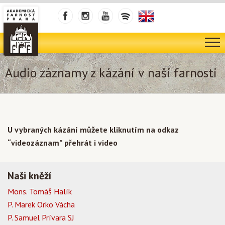
Audio záznamy z kázání v naší farnosti
U vybraných kázání můžete kliknutím na odkaz
“videozáznam” přehrát i video
Naši kněží
Mons. Tomáš Halík
P. Marek Orko Vácha
P. Samuel Prívara SJ