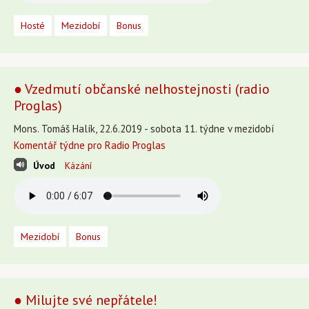
Hosté
Mezidobí
Bonus
● Vzedmutí občanské nelhostejnosti (radio
Proglas)
Mons. Tomáš Halík, 22.6.2019 - sobota 11. týdne v mezidobí
Komentář týdne pro Radio Proglas
Úvod
Kázání
Mezidobí
Bonus
● Milujte své nepřátele!