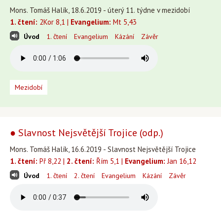
Mons. Tomáš Halík, 18.6.2019 - úterý 11. týdne v mezidobí
1. čtení:
2Kor 8,1 |
Evangelium:
Mt 5,43
Úvod
1. čtení
Evangelium
Kázání
Závěr
Mezidobí
● Slavnost Nejsvětější Trojice (odp.)
Mons. Tomáš Halík, 16.6.2019 - Slavnost Nejsvětější Trojice
1. čtení:
Př 8,22 |
2. čtení:
Řím 5,1 |
Evangelium:
Jan 16,12
Úvod
1. čtení
2. čtení
Evangelium
Kázání
Závěr