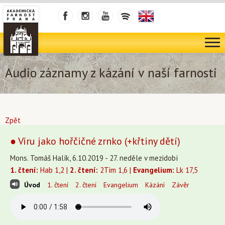
Audio záznamy z kázání v naší farnosti
Zpět
● Víru jako hořčičné zrnko (+křtiny dětí)
Mons. Tomáš Halík, 6.10.2019 - 27. neděle v mezidobí
1. čtení:
Hab 1,2 |
2. čtení:
2Tim 1,6 |
Evangelium:
Lk 17,5
Úvod
1. čtení
2. čtení
Evangelium
Kázání
Závěr