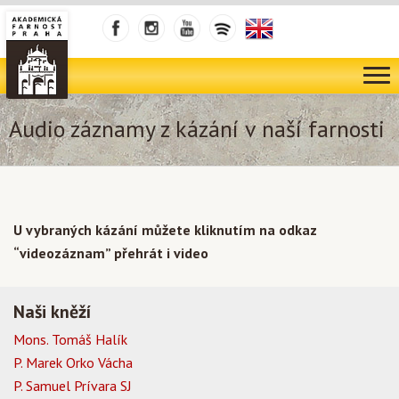
Audio záznamy z kázání v naší farnosti
U vybraných kázání můžete kliknutím na odkaz
“videozáznam” přehrát i video
Naši kněží
Mons. Tomáš Halík
P. Marek Orko Vácha
P. Samuel Prívara SJ