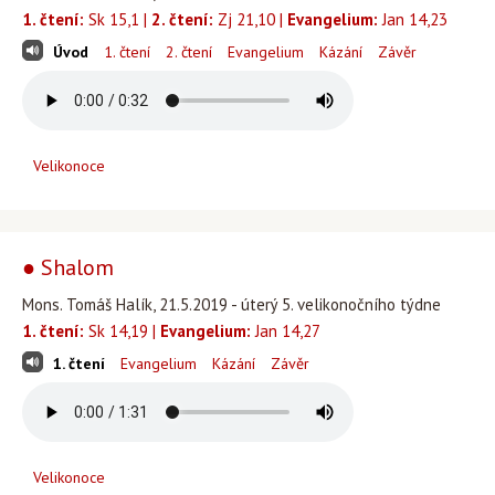
1. čtení:
Sk 15,1 |
2. čtení:
Zj 21,10 |
Evangelium:
Jan 14,23
Úvod
1. čtení
2. čtení
Evangelium
Kázání
Závěr
Velikonoce
● Shalom
Mons. Tomáš Halík, 21.5.2019 - úterý 5. velikonočního týdne
1. čtení:
Sk 14,19 |
Evangelium:
Jan 14,27
1. čtení
Evangelium
Kázání
Závěr
Velikonoce