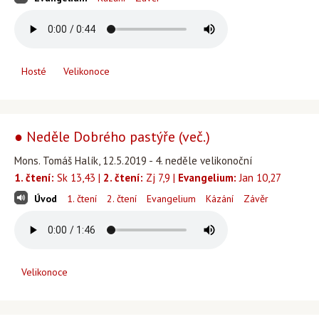
Hosté
Velikonoce
● Neděle Dobrého pastýře (več.)
Mons. Tomáš Halík, 12.5.2019 - 4. neděle velikonoční
1. čtení:
Sk 13,43 |
2. čtení:
Zj 7,9 |
Evangelium:
Jan 10,27
Úvod
1. čtení
2. čtení
Evangelium
Kázání
Závěr
Velikonoce