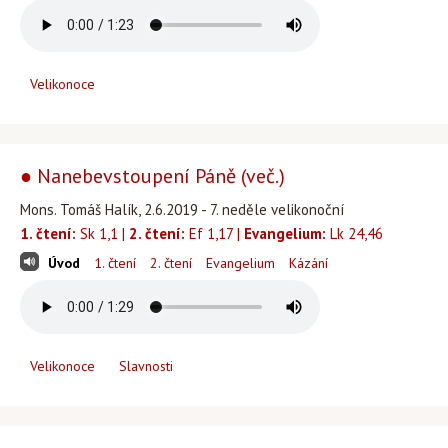
Velikonoce
● Nanebevstoupení Páně (več.)
Mons. Tomáš Halík, 2.6.2019 - 7. neděle velikonoční
1. čtení:
Sk 1,1 |
2. čtení:
Ef 1,17 |
Evangelium:
Lk 24,46
Úvod
1. čtení
2. čtení
Evangelium
Kázání
Velikonoce
Slavnosti