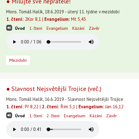
● Milujte své nepřátele!
Mons. Tomáš Halík, 18.6.2019 - úterý 11. týdne v mezidobí
1. čtení:
2Kor 8,1 |
Evangelium:
Mt 5,43
Úvod
1. čtení
Evangelium
Kázání
Závěr
Mezidobí
● Slavnost Nejsvětější Trojice (več.)
Mons. Tomáš Halík, 16.6.2019 - Slavnost Nejsvětější Trojice
1. čtení:
Př 8,22 |
2. čtení:
Řím 5,1 |
Evangelium:
Jan 16,12
Úvod
1. čtení
2. čtení
Evangelium
Kázání
Závěr