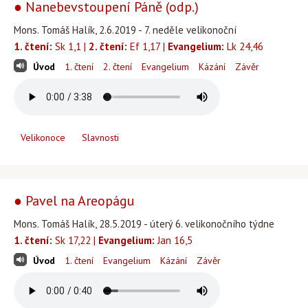
● Nanebevstoupení Páně (odp.)
Mons. Tomáš Halík, 2.6.2019 - 7. neděle velikonoční
1. čtení:
Sk 1,1 |
2. čtení:
Ef 1,17 |
Evangelium:
Lk 24,46
Úvod
1. čtení
2. čtení
Evangelium
Kázání
Závěr
Velikonoce
Slavnosti
● Pavel na Areopágu
Mons. Tomáš Halík, 28.5.2019 - úterý 6. velikonočního týdne
1. čtení:
Sk 17,22 |
Evangelium:
Jan 16,5
Úvod
1. čtení
Evangelium
Kázání
Závěr