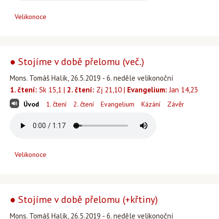
Velikonoce
● Stojíme v době přelomu (več.)
Mons. Tomáš Halík, 26.5.2019 - 6. neděle velikonoční
1. čtení:
Sk 15,1 |
2. čtení:
Zj 21,10 |
Evangelium:
Jan 14,23
Úvod
1. čtení
2. čtení
Evangelium
Kázání
Závěr
Velikonoce
● Stojíme v době přelomu (+křtiny)
Mons. Tomáš Halík, 26.5.2019 - 6. neděle velikonoční