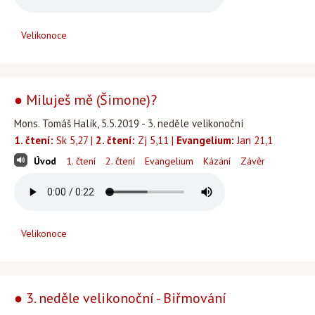
Velikonoce
● Miluješ mě (Šimone)?
Mons. Tomáš Halík, 5.5.2019 - 3. neděle velikonoční
1. čtení:
Sk 5,27 |
2. čtení:
Zj 5,11 |
Evangelium:
Jan 21,1
Úvod
1. čtení
2. čtení
Evangelium
Kázání
Závěr
Velikonoce
● 3. neděle velikonoční - Biřmování