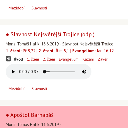
Mezidobí
Slavnosti
● Slavnost Nejsvětější Trojice (odp.)
Mons. Tomáš Halík, 16.6.2019 - Slavnost Nejsvětější Trojice
1. čtení:
Př 8,22 |
2. čtení:
Řím 5,1 |
Evangelium:
Jan 16,12
Úvod
1. čtení
2. čtení
Evangelium
Kázání
Závěr
Mezidobí
Slavnosti
● Apoštol Barnabáš
Mons. Tomáš Halík, 11.6.2019 -