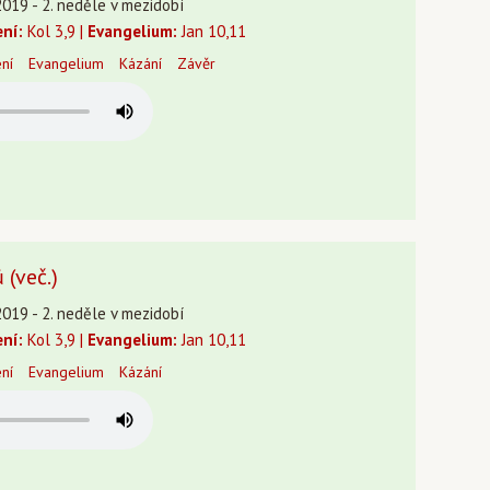
2019 - 2. neděle v mezidobí
ení:
Kol 3,9 |
Evangelium:
Jan 10,11
ení
Evangelium
Kázání
Závěr
 (več.)
2019 - 2. neděle v mezidobí
ení:
Kol 3,9 |
Evangelium:
Jan 10,11
ení
Evangelium
Kázání