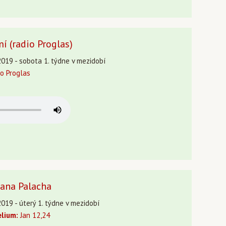
í (radio Proglas)
2019 - sobota 1. týdne v mezidobí
o Proglas
 Jana Palacha
019 - úterý 1. týdne v mezidobí
lium:
Jan 12,24