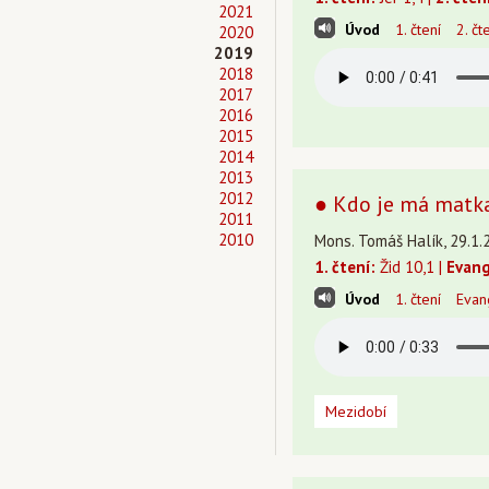
2021
Úvod
1. čtení
2. čt
2020
2019
2018
2017
2016
2015
2014
2013
2012
● Kdo je má matka
2011
2010
Mons. Tomáš Halík, 29.1.2
1. čtení:
Žid 10,1 |
Evang
Úvod
1. čtení
Evan
Mezidobí