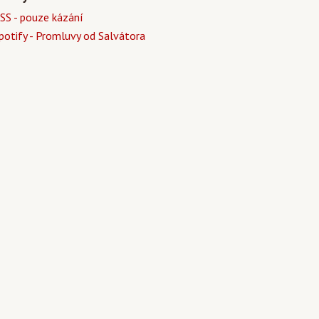
SS - pouze kázání
potify - Promluvy od Salvátora