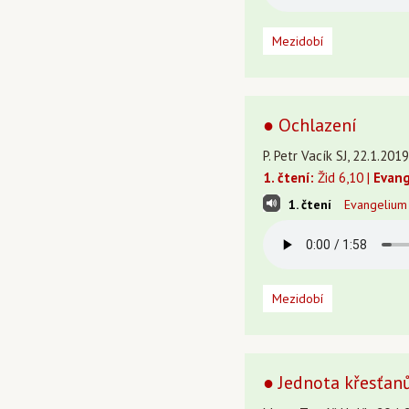
Mezidobí
● Ochlazení
P. Petr Vacík SJ, 22.1.201
1. čtení:
Žid 6,10 |
Evang
1. čtení
Evangelium
Mezidobí
● Jednota křesťanů