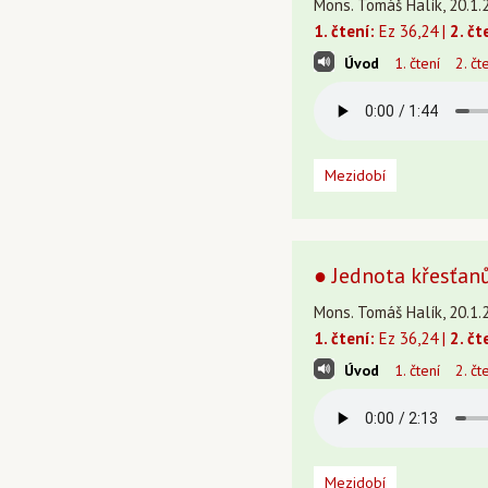
Mons. Tomáš Halík, 20.1.
1. čtení:
Ez 36,24 |
2. čt
Úvod
1. čtení
2. čt
Mezidobí
● Jednota křesťanů
Mons. Tomáš Halík, 20.1.
1. čtení:
Ez 36,24 |
2. čt
Úvod
1. čtení
2. čt
Mezidobí