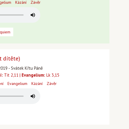
gelium
Kázání
Závěr
equiem
t dítěte)
2019 - Svátek Křtu Páně
í:
Tit 2,11 |
Evangelium:
Lk 3,15
ení
Evangelium
Kázání
Závěr