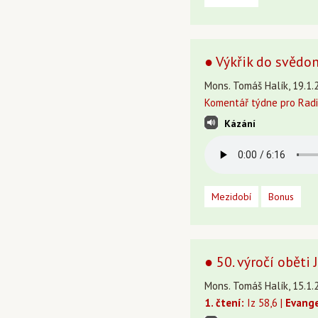
● Výkřik do svědom
Mons. Tomáš Halík, 19.1.
Komentář týdne pro Radi
Kázání
Mezidobí
Bonus
● 50. výročí oběti
Mons. Tomáš Halík, 15.1.2
1. čtení:
Iz 58,6 |
Evange