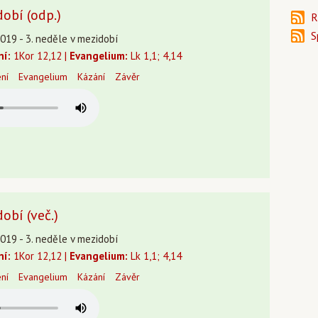
dobí (odp.)
R
S
019 - 3. neděle v mezidobí
ní:
1Kor 12,12 |
Evangelium:
Lk 1,1; 4,14
ení
Evangelium
Kázání
Závěr
obí (več.)
019 - 3. neděle v mezidobí
ní:
1Kor 12,12 |
Evangelium:
Lk 1,1; 4,14
ení
Evangelium
Kázání
Závěr